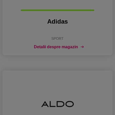
Adidas
SPORT
Detalii despre magazin