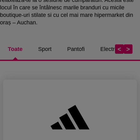
locul în care se întâlnesc marile branduri cu micile
boutique-uri stilate si cu cel mai mare hipermarket din
oraș – Auchan.
<
>
Toate
Sport
Pantofi
Electronice / Te