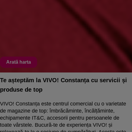
Arată harta
Te așteptăm la VIVO! Constanța cu servicii și
produse de top
VIVO! Constanța este centrul comercial cu o varietate
de magazine de top: îmbrăcăminte, încălțăminte,
echipamente IT&C, accesorii pentru persoanele de
toate vârstele. Bucură-te de experiența VIVO! și
relaxează-te la o sesiune de cumpărături. Acesta este