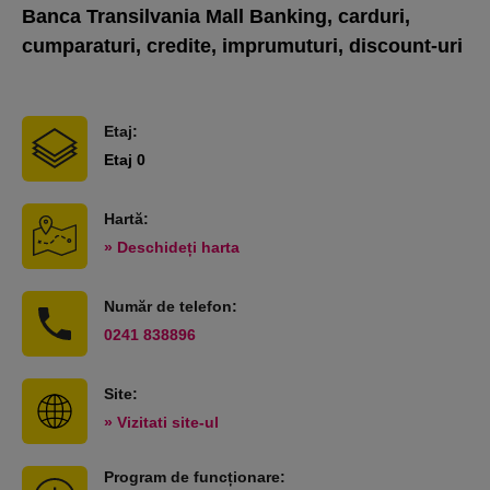
Banca Transilvania Mall Banking, carduri,
cumparaturi, credite, imprumuturi, discount-uri
Etaj:
Etaj 0
Hartă:
» Deschideți harta
Număr de telefon:
0241 838896
Site:
» Vizitati site-ul
Program de funcționare: