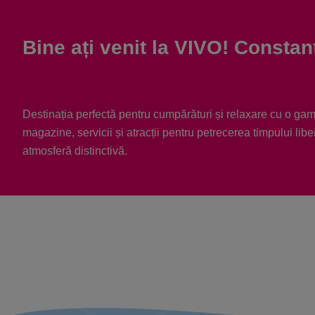
Bine ați venit la VIVO! Constan
Destinația perfectă pentru cumpărături și relaxare cu o gam
magazine, servicii și atracții pentru petrecerea timpului liber
atmosferă distinctivă.