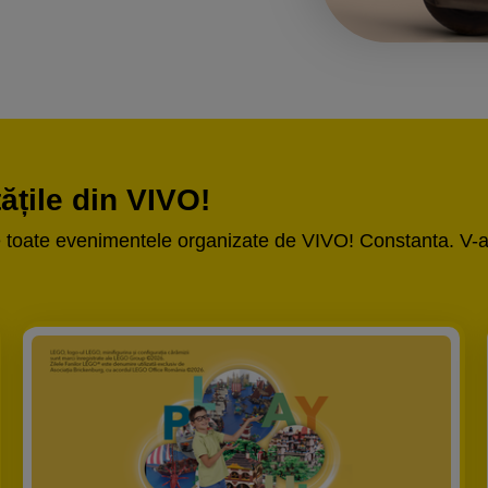
tățile din VIVO!
de toate evenimentele organizate de VIVO! Constanta. V-a