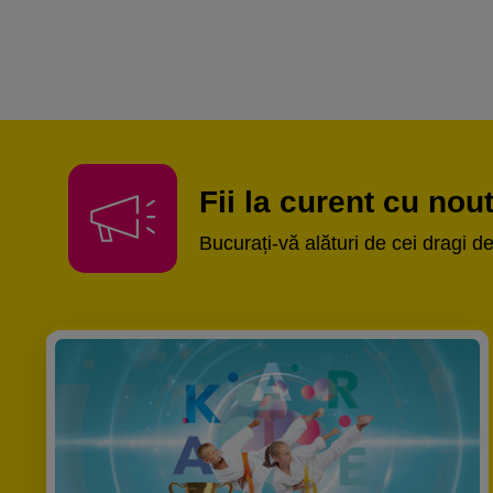
Fii la curent cu nou
Bucurați-vă alături de cei dragi 