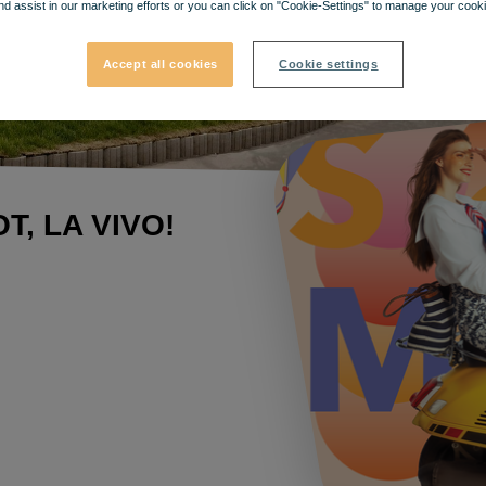
nd assist in our marketing efforts or you can click on "Cookie-Settings" to manage your cooki
Accept all cookies
Cookie settings
, LA VIVO!​