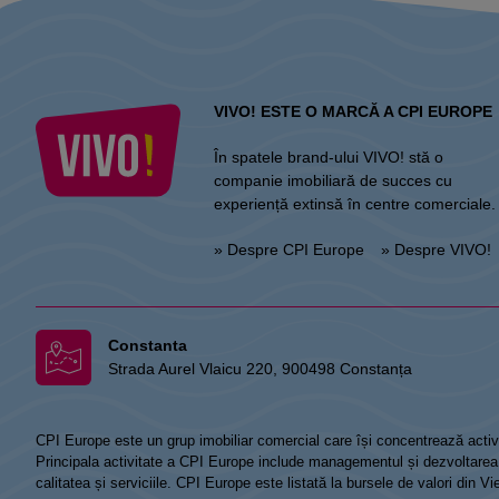
VIVO! ESTE O MARCĂ A CPI EUROPE
În spatele brand-ului VIVO! stă o
companie imobiliară de succes cu
experiență extinsă în centre comerciale.
» Despre CPI Europe
» Despre VIVO!
Constanta
Strada Aurel Vlaicu 220, 900498 Constanța
CPI Europe este un grup imobiliar comercial care își concentrează activi
Principala activitate a CPI Europe include managementul și dezvoltarea de
calitatea și serviciile. CPI Europe este listată la bursele de valori din 