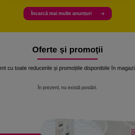
Încarcă mai multe anunțuri
Oferte și promoții
rent cu toate reducerile și promoțiile disponibile în magaz
În prezent, nu există postări.