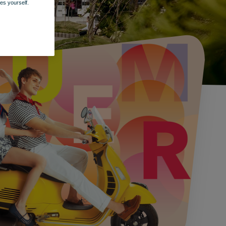
es yourself.