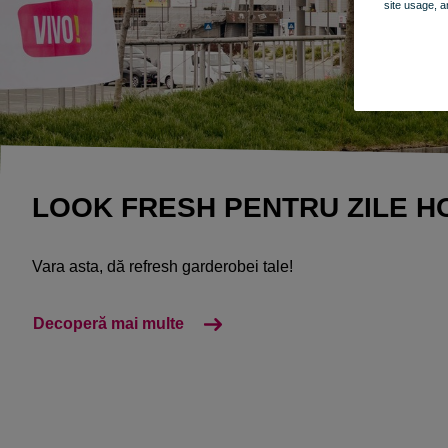
site usage, a
LOOK FRESH PENTRU ZILE HOT
​Vara asta, dă refresh garderobei tale! ​
Decoperă mai multe