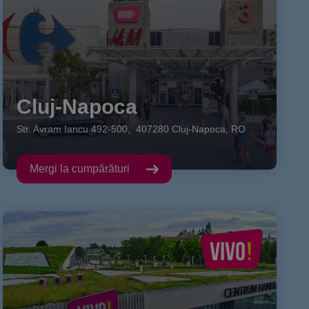
Cluj-Napoca
Str. Avram Iancu
492-500
,
407280
Cluj-Napoca
,
RO
Mergi la cumpărături