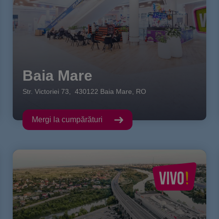
Baia Mare
Str. Victoriei
73
,
430122
Baia Mare
,
RO
Mergi la cumpărături