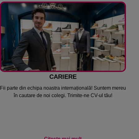
CARIERE
Fii parte din echipa noastra internațională! Suntem mereu
în cautare de noi colegi. Trimite-ne CV-ul tău!
Citește mai mult