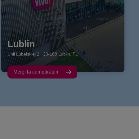
Lublin
Unii Lubelskiej
2
,
20-108
Lublin
,
PL
Mergi la cumpărături