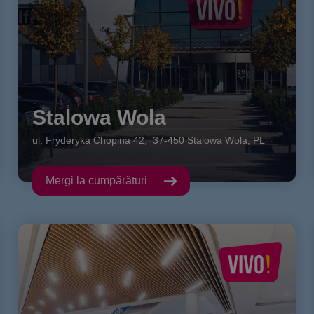
Stalowa Wola
ul. Fryderyka Chopina
42
,
37-450
Stalowa Wola
,
PL
Mergi la cumpărături