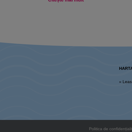
HARTA
» Lea
Politica de confidențiali