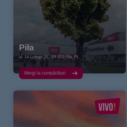
Piła
ul. 14 Lutego
26
,
64-920
Pila
,
PL
Mergi la cumpărături