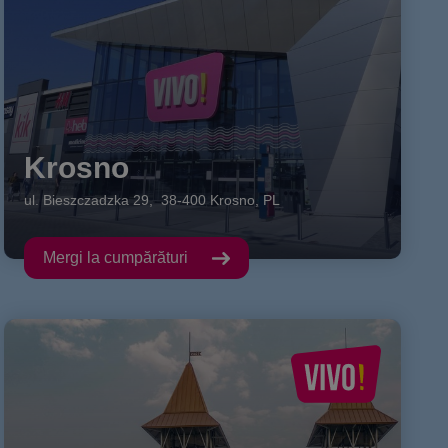
Krosno
ul. Bieszczadzka
29
,
38-400
Krosno
,
PL
Mergi la cumpărături