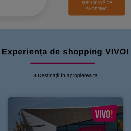
SUPRAFAȚĂ DE
SHOPPING
Experiența de shopping VIVO!
9 Destinații în apropierea ta