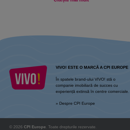
VIVO! ESTE O MARCĂ A CPI EUROPE
În spatele brand-ului VIVO! stă o
companie imobiliară de succes cu
experiență extinsă în centre comerciale.
» Despre CPI Europe
© 2026
CPI Europe
. Toate drepturile rezervate.