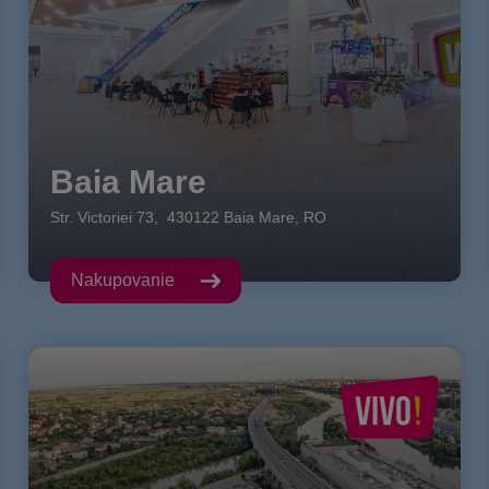
Baia Mare
Str. Victoriei
73
,
430122
Baia Mare
,
RO
Nakupovanie