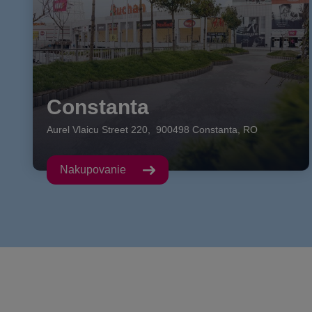
Constanta
Aurel Vlaicu Street
220
,
900498
Constanta
,
RO
Nakupovanie