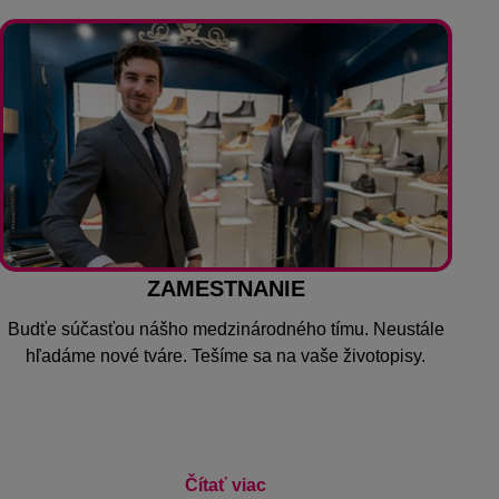
ZAMESTNANIE
Budťe súčasťou nášho medzinárodného tímu. Neustále
hľadáme nové tváre. Tešíme sa na vaše životopisy.
Čítať viac