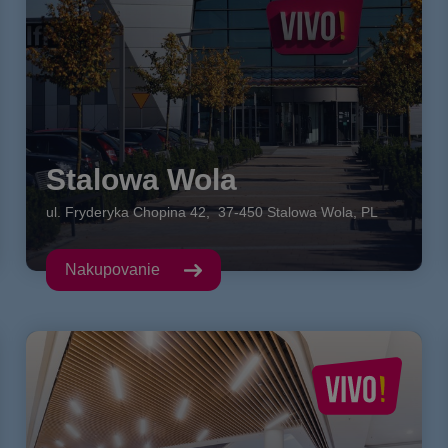
Stalowa Wola
ul. Fryderyka Chopina
42
,
37-450
Stalowa Wola
,
PL
Nakupovanie