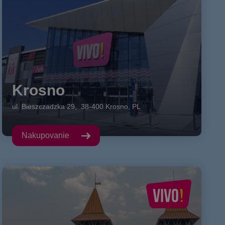
Krosno
ul. Bieszczadzka
29
,
38-400
Krosno
,
PL
Nakupovanie