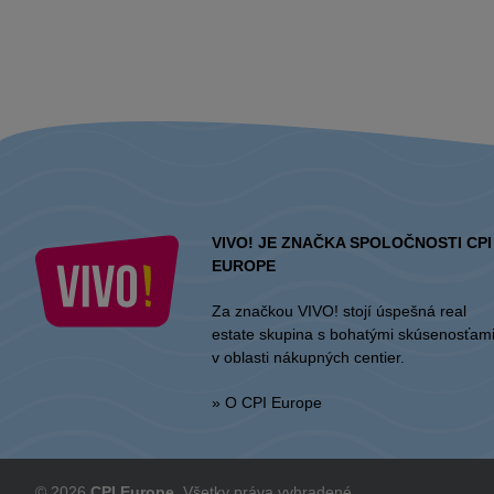
VIVO! JE ZNAČKA SPOLOČNOSTI CPI
EUROPE
Za značkou VIVO! stojí úspešná real
estate skupina s bohatými skúsenosťam
v oblasti nákupných centier.
» O CPI Europe
© 2026
CPI Europe
. Všetky práva vyhradené.