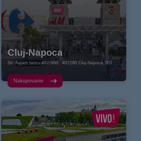
Cluj-Napoca
Str. Avram Iancu
492-500
,
407280
Cluj-Napoca
,
RO
Nakupovanie