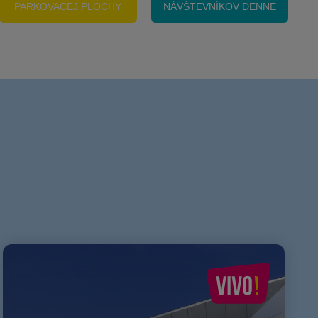
PARKOVACEJ PLOCHY
NÁVŠTEVNÍKOV DENNE