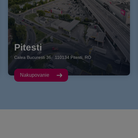
Pitesti
Calea Bucuresti
36
,
110134
Pitesti
,
RO
Nakupovanie