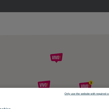
3
Only use the website with required c
2