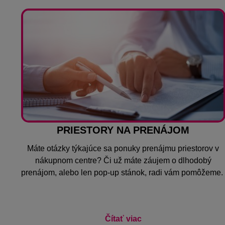
PRIESTORY NA PRENÁJOM
Máte otázky týkajúce sa ponuky prenájmu priestorov v
nákupnom centre? Či už máte záujem o dlhodobý
prenájom, alebo len pop-up stánok, radi vám pomôžeme
Čítať viac