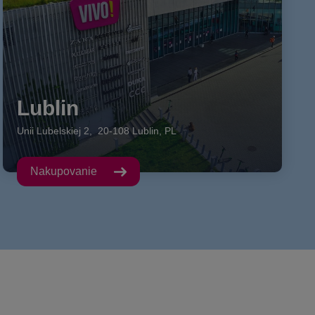
Lublin
Unii Lubelskiej
2
,
20-108
Lublin
,
PL
Nakupovanie