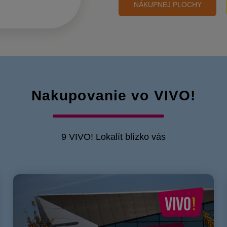
NÁKUPNEJ PLOCHY
Nakupovanie vo VIVO!
9 VIVO! Lokalít blízko vás