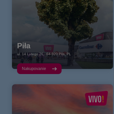
Piła
ul. 14 Lutego
26
,
64-920
Pila
,
PL
Nakupovanie