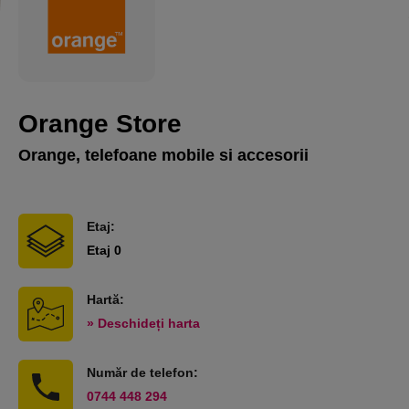
Orange Store
Orange, telefoane mobile si accesorii
Etaj:
Etaj 0
Hartă:
» Deschideți harta
Număr de telefon:
0744 448 294