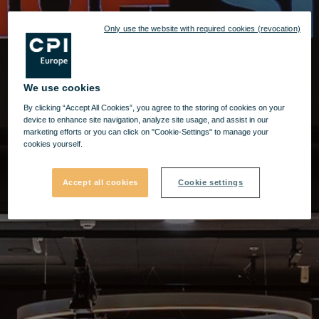
Only use the website with required cookies (revocation)
We use cookies
By clicking “Accept All Cookies”, you agree to the storing of cookies on your
device to enhance site navigation, analyze site usage, and assist in our
marketing efforts or you can click on "Cookie-Settings" to manage your
cookies yourself.
Accept all cookies
Cookie settings