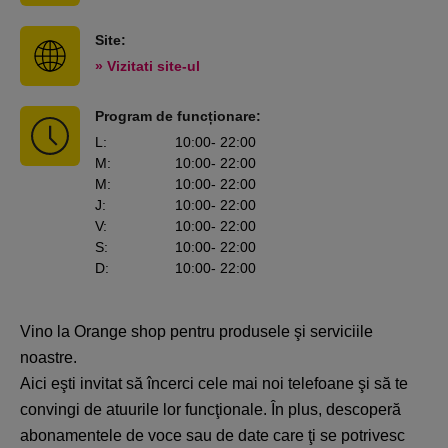
Site:
» Vizitati site-ul
Program de funcționare:
L
:
10:00
- 22:00
M
:
10:00
- 22:00
M
:
10:00
- 22:00
J
:
10:00
- 22:00
V
:
10:00
- 22:00
S
:
10:00
- 22:00
D
:
10:00
- 22:00
Vino la Orange shop pentru produsele şi serviciile
noastre.
Aici eşti invitat să încerci cele mai noi telefoane şi să te
convingi de atuurile lor funcţionale. În plus, descoperă
abonamentele de voce sau de date care ţi se potrivesc