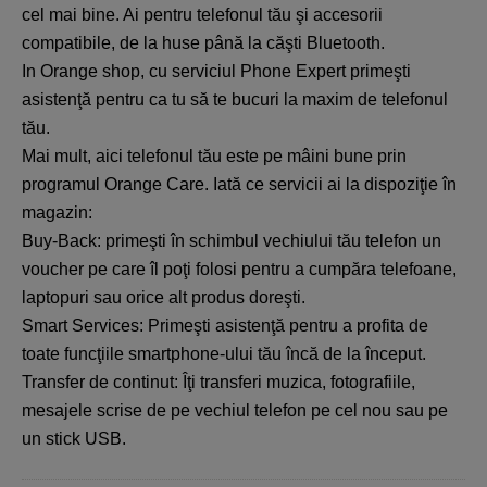
cel mai bine. Ai pentru telefonul tău şi accesorii
compatibile, de la huse până la căşti Bluetooth.
In Orange shop, cu serviciul Phone Expert primeşti
asistenţă pentru ca tu să te bucuri la maxim de telefonul
tău.
Mai mult, aici telefonul tău este pe mâini bune prin
programul Orange Care. Iată ce servicii ai la dispoziţie în
magazin:
Buy-Back: primeşti în schimbul vechiului tău telefon un
voucher pe care îl poţi folosi pentru a cumpăra telefoane,
laptopuri sau orice alt produs doreşti.
Smart Services: Primeşti asistenţă pentru a profita de
toate funcţiile smartphone-ului tău încă de la început.
Transfer de continut: Îţi transferi muzica, fotografiile,
mesajele scrise de pe vechiul telefon pe cel nou sau pe
un stick USB.