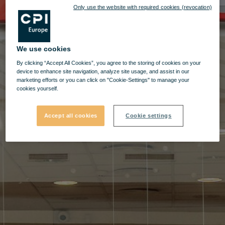
Only use the website with required cookies (revocation)
We use cookies
By clicking “Accept All Cookies”, you agree to the storing of cookies on your
device to enhance site navigation, analyze site usage, and assist in our
marketing efforts or you can click on "Cookie-Settings" to manage your
cookies yourself.
Accept all cookies
Cookie settings