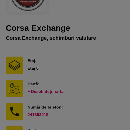
Corsa Exchange
Corsa Exchange, schimburi valutare
Etaj:
Etaj 0
Hartă:
» Deschideți harta
Număr de telefon:
241693219