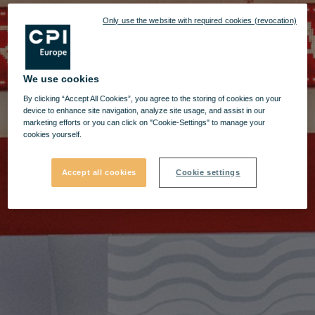
Only use the website with required cookies (revocation)
We use cookies
By clicking “Accept All Cookies”, you agree to the storing of cookies on your
device to enhance site navigation, analyze site usage, and assist in our
marketing efforts or you can click on "Cookie-Settings" to manage your
cookies yourself.
Accept all cookies
Cookie settings