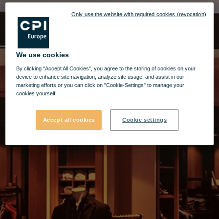
Only use the website with required cookies (revocation)
We use cookies
By clicking “Accept All Cookies”, you agree to the storing of cookies on your
device to enhance site navigation, analyze site usage, and assist in our
marketing efforts or you can click on "Cookie-Settings" to manage your
cookies yourself.
Accept all cookies
Cookie settings