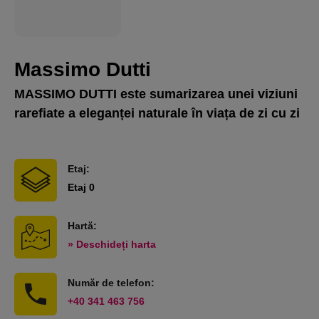
Massimo Dutti
MASSIMO DUTTI este sumarizarea unei viziuni
rarefiate a eleganței naturale în viața de zi cu zi
Etaj:
Etaj 0
Hartă:
» Deschideți harta
Număr de telefon:
‎+40 341 463 756