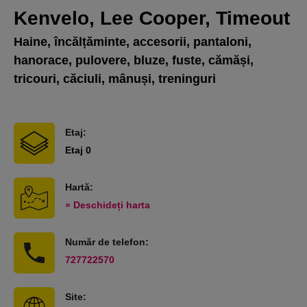
Kenvelo, Lee Cooper, Timeout
Haine, încălțăminte, accesorii, pantaloni,
hanorace, pulovere, bluze, fuste, cămăși,
tricouri, căciuli, mânuși, treninguri
Etaj:
Etaj 0
Hartă:
» Deschideți harta
Număr de telefon:
727722570
Site: