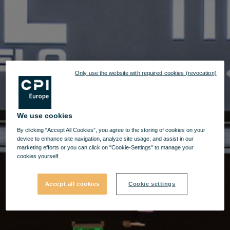
Only use the website with required cookies (revocation)
We use cookies
By clicking “Accept All Cookies”, you agree to the storing of cookies on your
device to enhance site navigation, analyze site usage, and assist in our
marketing efforts or you can click on "Cookie-Settings" to manage your
cookies yourself.
Accept all cookies
Cookie settings