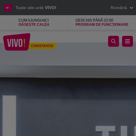
Toate site-urile
VIVO!
Română
CUM AJUNGI AICI
DESCHIS PÂNĂ 22:00
GĂSEȘTE CALEA
PROGRAM DE FUNCȚIONARE
KENVELO magazin de imbracaminte, incaltaminte accesorii
CONSTANTA
Constanta