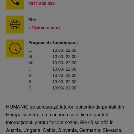
0341 630 035
Site:
» Vizitati site-ul
Program de funcționare:
L
:
10:00
- 22:00
M
:
10:00
- 22:00
M
:
10:00
- 22:00
J
:
10:00
- 22:00
V
:
10:00
- 22:00
S
:
10:00
- 22:00
D
:
10:00
- 22:00
HUMANIC se adresează tuturor iubitorilor de pantofi din
Europa și oferă cea mai bună selecție de pantofi
internaționali pentru fiecare sezon. Fie că se află în
Austria, Ungaria, Cehia, Slovenia, Germania, Slovacia,