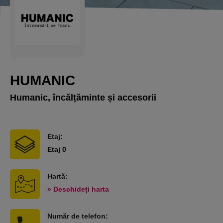
HUMANIC
Humanic, încălțăminte și accesorii
Etaj:
Etaj 0
Hartă:
» Deschideți harta
Număr de telefon: