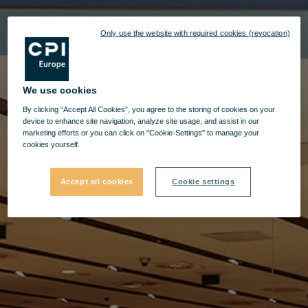
Only use the website with required cookies (revocation)
We use cookies
By clicking “Accept All Cookies”, you agree to the storing of cookies on your
device to enhance site navigation, analyze site usage, and assist in our
marketing efforts or you can click on "Cookie-Settings" to manage your
cookies yourself.
Accept all cookies
Cookie settings