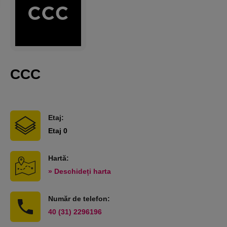
CCC
Etaj:
Etaj 0
Hartă:
» Deschideți harta
Număr de telefon:
40 (31) 2296196