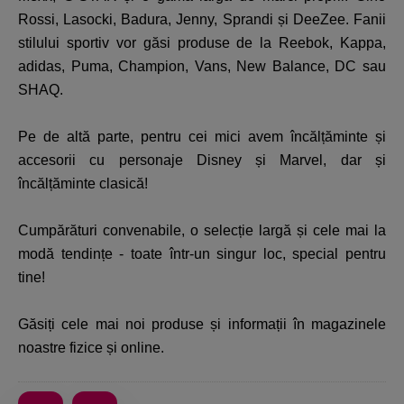
Rossi, Lasocki, Badura, Jenny, Sprandi și DeeZee. Fanii
stilului sportiv vor găsi produse de la Reebok, Kappa,
adidas, Puma, Champion, Vans, New Balance, DC sau
SHAQ.
Pe de altă parte, pentru cei mici avem încălțăminte și
accesorii cu personaje Disney și Marvel, dar și
încălțăminte clasică!
Cumpărături convenabile, o selecție largă și cele mai la
modă tendințe - toate într-un singur loc, special pentru
tine!
Găsiți cele mai noi produse și informații în magazinele
noastre fizice și online.