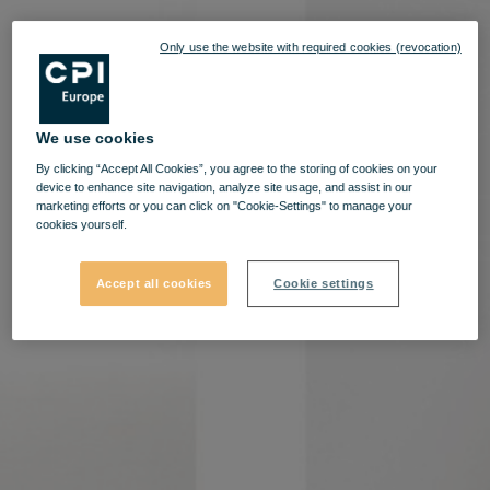
Only use the website with required cookies (revocation)
We use cookies
By clicking “Accept All Cookies”, you agree to the storing of cookies on your
device to enhance site navigation, analyze site usage, and assist in our
marketing efforts or you can click on "Cookie-Settings" to manage your
cookies yourself.
Accept all cookies
Cookie settings