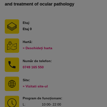
and treatment of ocular pathology
Etaj:
Etaj 0
Hartă:
» Deschideți harta
Număr de telefon:
0749 165 550
Site:
» Vizitati site-ul
Program de funcționare:
L
:
10:00
- 22:00