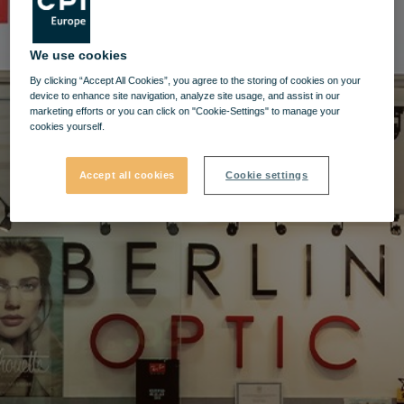
We use cookies
By clicking “Accept All Cookies”, you agree to the storing of cookies on your
device to enhance site navigation, analyze site usage, and assist in our
marketing efforts or you can click on "Cookie-Settings" to manage your
cookies yourself.
Accept all cookies
Cookie settings