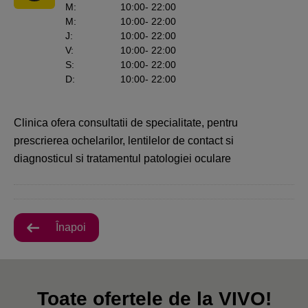
M
:
10:00
- 22:00
M
:
10:00
- 22:00
J
:
10:00
- 22:00
V
:
10:00
- 22:00
S
:
10:00
- 22:00
D
:
10:00
- 22:00
Clinica ofera consultatii de specialitate, pentru
prescrierea ochelarilor, lentilelor de contact si
diagnosticul si tratamentul patologiei oculare
Înapoi
Toate ofertele de la VIVO!