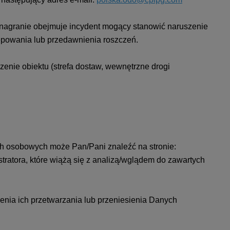
 nagranie obejmuje incydent mogący stanowić naruszenie
owania lub przedawnienia roszczeń.
enie obiektu (strefa dostaw, wewnętrzne drogi
h osobowych może Pan/Pani znaleźć na stronie:
tratora, które wiążą się z analizą/wglądem do zawartych
nia ich przetwarzania lub przeniesienia Danych