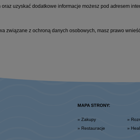
 oraz uzyskać dodatkowe informacje możesz pod adresem int
rawa związane z ochroną danych osobowych, masz prawo wnieś
MAPA STRONY:
» Zakupy
» Ro
» Restauracje
» He