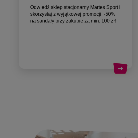
Odwiedź sklep stacjonarny Martes Sport i
skorzystaj z wyjątkowej promocji: -50%
na sandały przy zakupie za min. 100 zł!