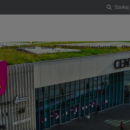
Szukaj
Szukaj
Zdrowie i uroda
Usługi
Aktualności i wydarzenia
Ofe