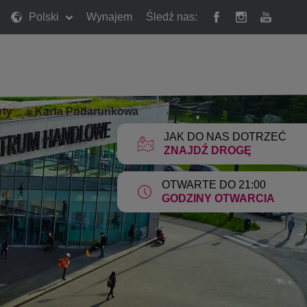
Polski
Wynajem
Śledź nas:
rty
»
Karta Podarunkowa
JAK DO NAS DOTRZEĆ
ZNAJDŹ DROGĘ
OTWARTE DO 21:00
GODZINY OTWARCIA