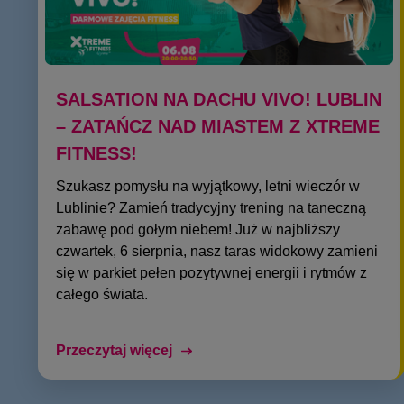
SALSATION NA DACHU VIVO! LUBLIN
– ZATAŃCZ NAD MIASTEM Z XTREME
FITNESS!
Szukasz pomysłu na wyjątkowy, letni wieczór w
Lublinie? Zamień tradycyjny trening na taneczną
zabawę pod gołym niebem! Już w najbliższy
czwartek, 6 sierpnia, nasz taras widokowy zamieni
się w parkiet pełen pozytywnej energii i rytmów z
całego świata.
Przeczytaj więcej