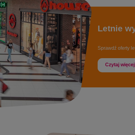
Letnie w
Sprawdź oferty l
Czytaj więcej