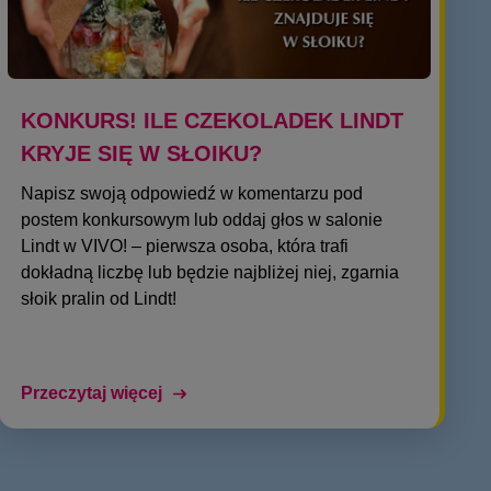
KONKURS! ILE CZEKOLADEK LINDT
KRYJE SIĘ W SŁOIKU?
Napisz swoją odpowiedź w komentarzu pod
postem konkursowym lub oddaj głos w salonie
Lindt w VIVO! – pierwsza osoba, która trafi
dokładną liczbę lub będzie najbliżej niej, zgarnia
słoik pralin od Lindt!
Przeczytaj więcej