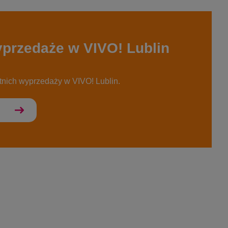
yprzedaże w VIVO! Lublin
etnich wyprzedaży w VIVO! Lublin.