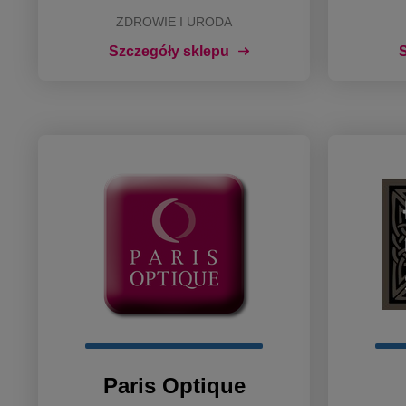
ZDROWIE I URODA
Szczegóły sklepu
S
Paris Optique