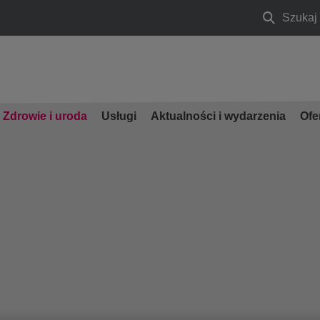
Szukaj
Szukaj
Zdrowie i uroda
Usługi
Aktualności i wydarzenia
Ofe