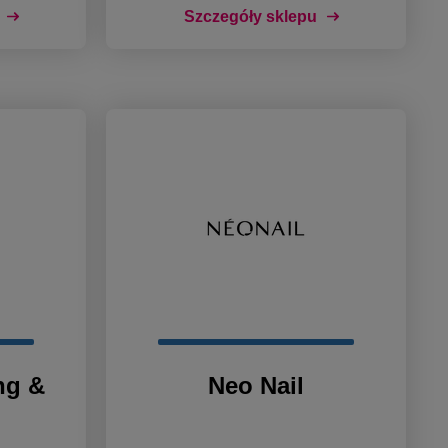
Szczegóły sklepu
ng &
Neo Nail