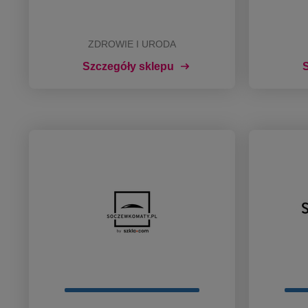
ZDROWIE I URODA
Szczegóły sklepu
S