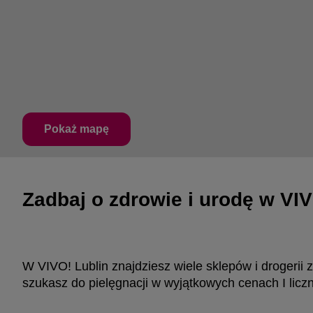
Pokaż mapę
Zadbaj o zdrowie i urodę w VIV
W VIVO! Lublin znajdziesz wiele sklepów i drogerii
szukasz do pielęgnacji w wyjątkowych cenach I licz