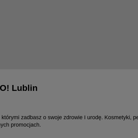
O! Lublin
 z którymi zadbasz o swoje zdrowie I urodę. Kosmetyki,
nych promocjach.