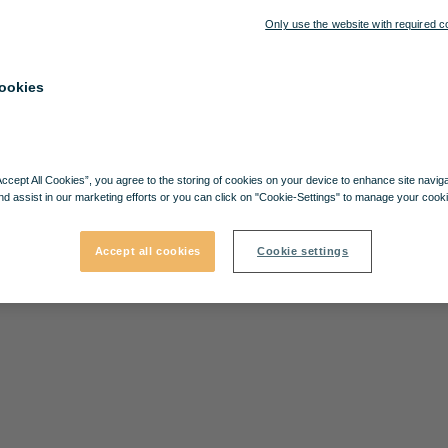
Only use the website with required c
ookies
Accept All Cookies”, you agree to the storing of cookies on your device to enhance site navig
nd assist in our marketing efforts or you can click on "Cookie-Settings" to manage your cooki
Accept all cookies
Cookie settings