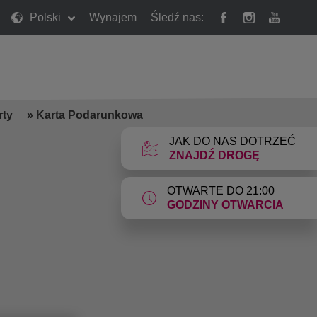
Polski
Wynajem
Śledź nas:
rty
»
Karta Podarunkowa
JAK DO NAS DOTRZEĆ
ZNAJDŹ DROGĘ
OTWARTE DO 21:00
GODZINY OTWARCIA