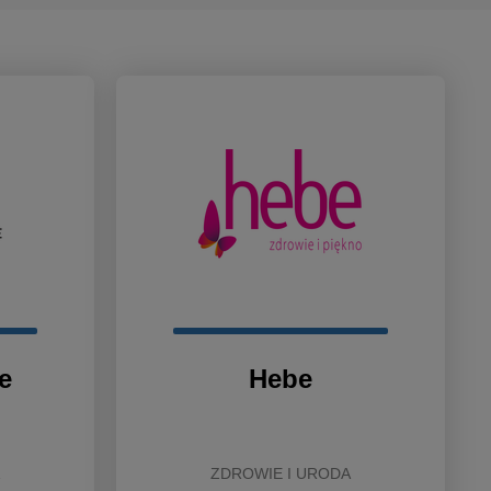
e
Hebe
ZDROWIE I URODA