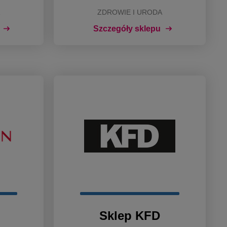
ZDROWIE I URODA
Szczegóły sklepu
Sklep KFD