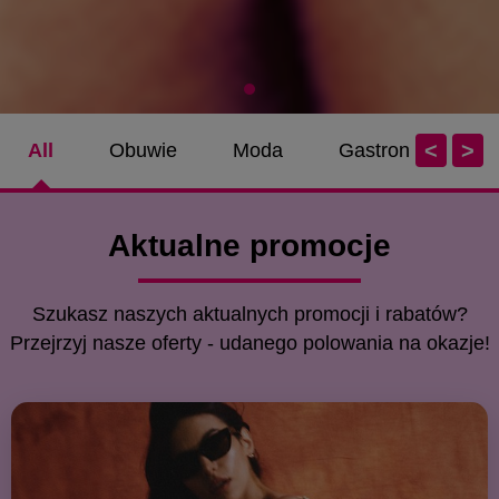
<
>
All
Obuwie
Moda
Gastronomia
Aktualne promocje
Szukasz naszych aktualnych promocji i rabatów?
Przejrzyj nasze oferty - udanego polowania na okazje!