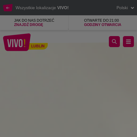
Wszystkie lokalizacje
VIVO!
Polski
JAK DO NAS DOTRZEĆ
OTWARTE DO 21:00
ZNAJDŹ DROGĘ
GODZINY OTWARCIA
Oferty
LUBLIN
Lublin