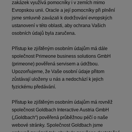
zakázek využívá pomocníky i v zemích mimo
Evropskou unii. Oracle a její pomocníky při plnění
jsme smluvně zavázali k dodržování evropských
ustanovení v této oblasti, aby ochrana Vašich
osobních údajů byla zaručena.
Přístup ke zjištěným osobním údajům má dále
společnost Primeone business solutions GmbH
(primeone) pověřená servisem a údržbou.
Upozorňujeme, že Vaše osobní údaje přitom
zůstávají uloženy u nás a nedochází k jejich
fyzickému předávání.
Přístup ke zjištěným osobním údajům má rovněž
společnost Goldbach Interactive Austria GmbH
(„Goldbach“) pověřená průběžnou péčí o naše
webové stránky. Společnost Goldbach jsme