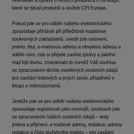
newsletter a zprávy o nových příspěvcích na blogu,
které se týkají produktů a služeb CPI Europe.
Pokud jste se pro odběr našeho elektronického
zpravodaje přihlásili při příležitosti roadshow
soukromých zakladatelů, uvedli jste oslovení,
jméno, titul, e-mailovou adresu a obvyklou adresu a
sdělili nám, zda si přejete zasílat zprávy a jakého
mají být druhu, znamenalo to rovněž Váš souhlas
se zpracováním těchto uvedených osobních údajů
pro zasílání tiskových a jiných zpráv, příspěvků v
blogu a videozáznamů.
Jestliže jste se pro odběr našeho elektronického
zpravodaje registrovali jako novináři, souhlasili jste
se zpracováním Vašich osobních údajů – tedy
jména a příjmení, e-mailové adresy, redakce, adresy
redakce a čísla služebního mobilu – pro zasílání