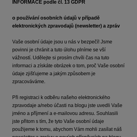
INFORMACE podle čl. 13 GDPR
o používání osobních údajů v případě
elektronických zpravodajů (newsletter) a zpráv
Vaše osobní údaje jsou u nás v bezpečí! Jsme
povinni je chránit a tuto úlohu plníme se vší
vážností. Udělejte si prosím chvíli čas na tuto
informaci a získáte obrázek o tom, proč Vaše osobní
údaje zjišťujeme a jakým způsobem je
zpracováváme.
Při registraci k odběru našeho elektronického
zpravodaje a/nebo účasti na blogu jste uvedli Vaše
jméno a příjmení a e-mailovou adresu. Souhlasili
jste přitom s tím, že tyto Vaše osobní údaje
použijeme k tomu, abychom Vám mohli zasílat náš