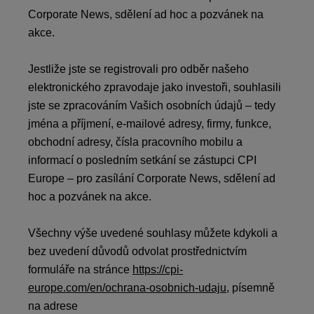
Corporate News, sdělení ad hoc a pozvánek na
akce.
Jestliže jste se registrovali pro odběr našeho
elektronického zpravodaje jako investoři, souhlasili
jste se zpracováním Vašich osobních údajů – tedy
jména a příjmení, e-mailové adresy, firmy, funkce,
obchodní adresy, čísla pracovního mobilu a
informací o posledním setkání se zástupci CPI
Europe – pro zasílání Corporate News, sdělení ad
hoc a pozvánek na akce.
Všechny výše uvedené souhlasy můžete kdykoli a
bez uvedení důvodů odvolat prostřednictvím
formuláře na stránce
https://cpi-
europe.com/en/ochrana-osobnich-udaju
, písemně
na adrese