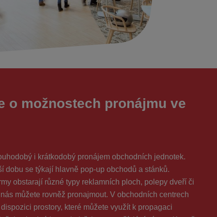
e o možnostech pronájmu ve
uhodobý i krátkodobý pronájem obchodních jednotek.
í dobu se týkají hlavně pop-up obchodů a stánků.
irmy obstarají různé typy reklamních ploch, polepy dveří či
 u nás můžete rovněž pronajmout. V obchodních centrech
dispozici prostory, které můžete využít k propagaci