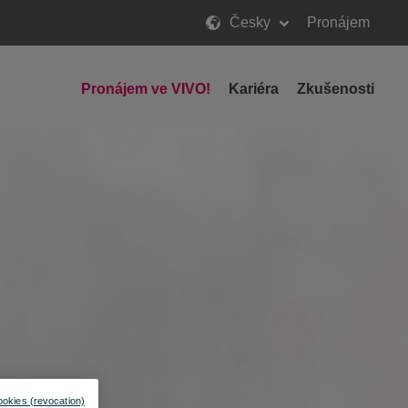
Česky
Pronájem
Pronájem ve VIVO!
Kariéra
Zkušenosti
ookies (revocation)