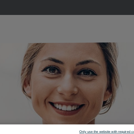
Only use the website with required c