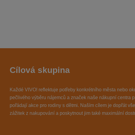
Cílová skupina
Každé VIVO! reflektuje potřeby konkrétního města nebo o
pečlivého výběru nájemců a značek naše nákupní centra p
pořádají akce pro rodiny s dětmi. Naším cílem je dopřát 
zážitek z nakupování a poskytnout jim také maximální dos