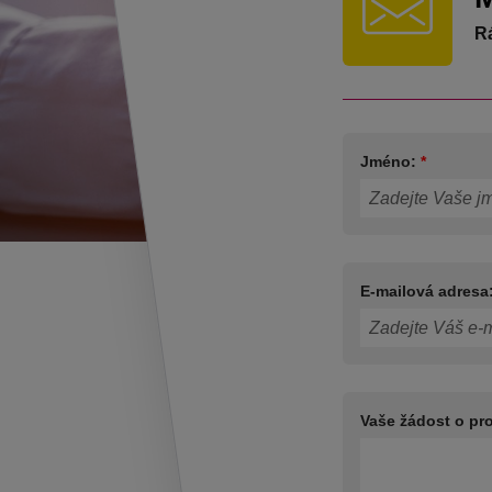
R
Jméno:
*
E-mailová adresa
Vaše žádost o pr