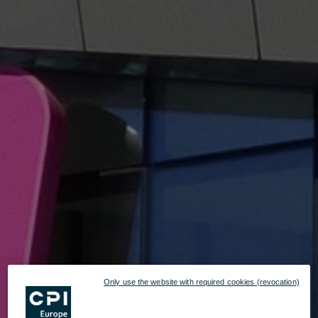
Only use the website with required cookies (revocation)