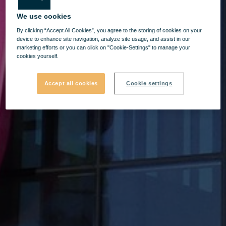
We use cookies
By clicking “Accept All Cookies”, you agree to the storing of cookies on your
device to enhance site navigation, analyze site usage, and assist in our
marketing efforts or you can click on "Cookie-Settings" to manage your
cookies yourself.
Accept all cookies
Cookie settings