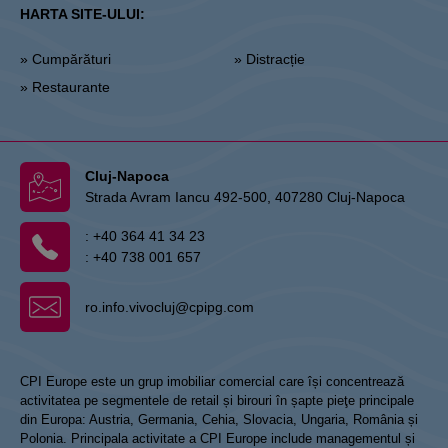
HARTA SITE-ULUI:
» Cumpărături
» Distracție
» Restaurante
Cluj-Napoca
Strada Avram Iancu 492-500, 407280 Cluj-Napoca
:
+40 364 41 34 23
:
+40 738 001 657
ro.info.vivocluj@cpipg.com
CPI Europe este un grup imobiliar comercial care își concentrează
activitatea pe segmentele de retail și birouri în șapte pieţe principale
din Europa: Austria, Germania, Cehia, Slovacia, Ungaria, România și
Polonia. Principala activitate a CPI Europe include managementul și