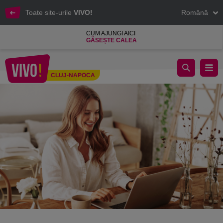
Toate site-urile
VIVO!
Română
CUM AJUNGI AICI
GĂSEȘTE CALEA
VIVO! în tendințe: cum ne pregătim pentru biroul de acasă
CLUJ-NAPOCA
Cluj-Napoca