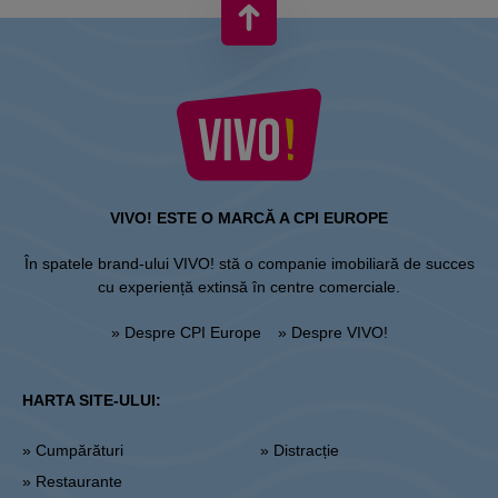
VIVO! ESTE O MARCĂ A CPI EUROPE
În spatele brand-ului VIVO! stă o companie imobiliară de succes
cu experiență extinsă în centre comerciale.
» Despre CPI Europe
» Despre VIVO!
HARTA SITE-ULUI:
» Cumpărături
» Distracție
» Restaurante