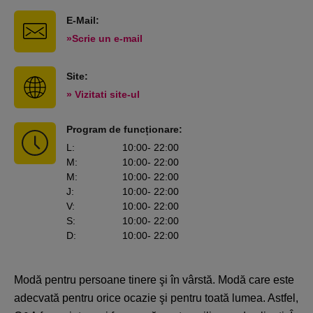
E-Mail:
»Scrie un e-mail
Site:
» Vizitati site-ul
Program de funcționare:
L
:
10:00
- 22:00
M
:
10:00
- 22:00
M
:
10:00
- 22:00
J
:
10:00
- 22:00
V
:
10:00
- 22:00
S
:
10:00
- 22:00
D
:
10:00
- 22:00
Modă pentru persoane tinere şi în vârstă. Modă care este
adecvată pentru orice ocazie şi pentru toată lumea. Astfel,