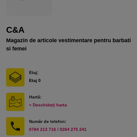
C&A
Magazin de articole vestimentare pentru barbati
si femei
Etaj:
Etaj 0
Hartă:
» Deschideți harta
Număr de telefon:
0784 213 716 / 0264 275 241