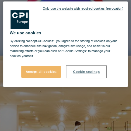
Only use the website with required cookies (revocation)
We use cookies
By clicking “Accept All Cookies”, you agree to the storing of cookies on your
device to enhance site navigation, analyze site usage, and assist in our
marketing efforts or you can click on "Cookie-Settings" to manage your
cookies yourself.
Accept all cookies
Cookie settings