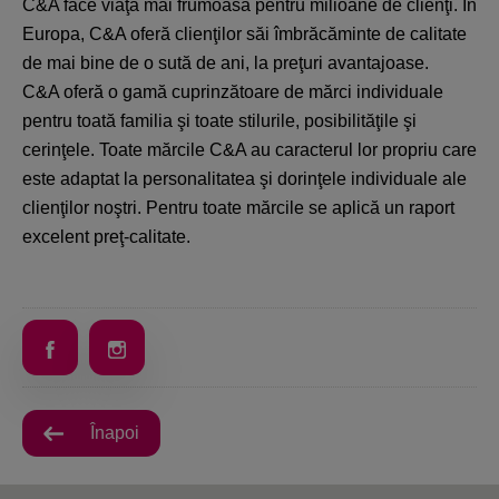
C&A face viaţa mai frumoasă pentru milioane de clienţi. În
Europa, C&A oferă clienţilor săi îmbrăcăminte de calitate
de mai bine de o sută de ani, la preţuri avantajoase.
C&A oferă o gamă cuprinzătoare de mărci individuale
pentru toată familia şi toate stilurile, posibilităţile şi
cerinţele. Toate mărcile C&A au caracterul lor propriu care
este adaptat la personalitatea şi dorinţele individuale ale
clienţilor noştri. Pentru toate mărcile se aplică un raport
excelent preţ-calitate.
Înapoi