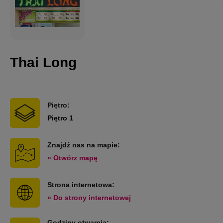
Thai Long
Piętro:
Piętro 1
Znajdź nas na mapie:
» Otwórz mapę
Strona internetowa:
» Do strony internetowej
Godziny otwarcia: