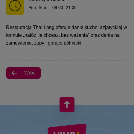
Pon
- Sob
:
09:00
- 21:00
Restauracja Thai Long oferuje danie kuchni azjatyckiej w
formule „nałóż ile chcesz, bez ważenia” oraz dania na
zamówienie, zupy i gorące półmiski.
Wróć