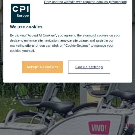
Only use the website with required cookies (revocation)
We use cookies
By clicking “Accept All Cookies”, you agree to the storing of cookies on your
device to enhance site navigation, analyze site usage, and assist in our
marketing efforts or you can click on "Cookie-Settings" to manage your
cookies yourself.
Accept all cookies
Cookie settings