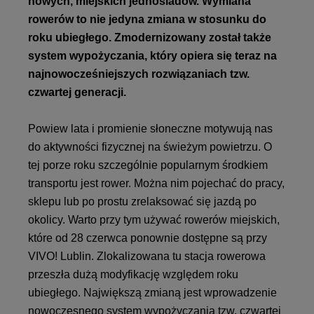
nowych, miejskich jednośladów. Wymiana
rowerów to nie jedyna zmiana w stosunku do
roku ubiegłego. Zmodernizowany został także
system wypożyczania, który opiera się teraz na
najnowocześniejszych rozwiązaniach tzw.
czwartej generacji.
Powiew lata i promienie słoneczne motywują nas
do aktywności fizycznej na świeżym powietrzu. O
tej porze roku szczególnie popularnym środkiem
transportu jest rower. Można nim pojechać do pracy,
sklepu lub po prostu zrelaksować się jazdą po
okolicy. Warto przy tym używać rowerów miejskich,
które od 28 czerwca ponownie dostępne są przy
VIVO! Lublin. Zlokalizowana tu stacja rowerowa
przeszła dużą modyfikację względem roku
ubiegłego. Największą zmianą jest wprowadzenie
nowoczesnego system wypożyczania tzw. czwartej