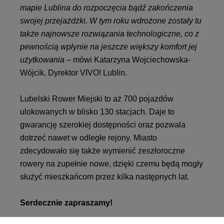
mapie Lublina do rozpoczęcia bądź zakończenia
swojej przejażdżki. W tym roku wdrożone zostały tu
także najnowsze rozwiązania technologiczne, co z
pewnością wpłynie na jeszcze większy komfort jej
użytkowania –
mówi Katarzyna Wojciechowska-
Wójcik, Dyrektor VIVO! Lublin.
Lubelski Rower Miejski to aż 700 pojazdów
ulokowanych w blisko 130 stacjach. Daje to
gwarancję szerokiej dostępności oraz pozwala
dotrzeć nawet w odległe rejony. Miasto
zdecydowało się także wymienić zeszłoroczne
rowery na zupełnie nowe, dzięki czemu będą mogły
służyć mieszkańcom przez kilka następnych lat.
Serdecznie zapraszamy!