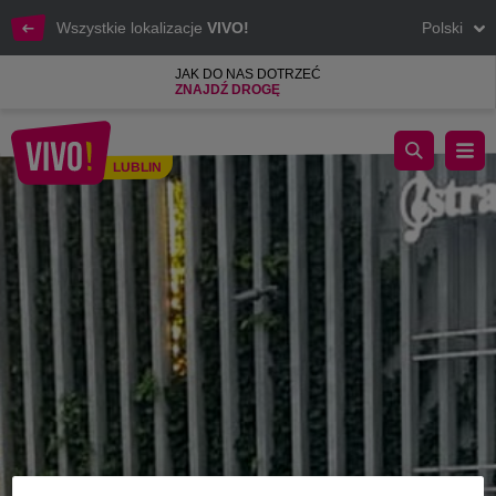
Wszystkie lokalizacje
VIVO!
Polski
JAK DO NAS DOTRZEĆ
ZNAJDŹ DROGĘ
Stacja rowerowa przy VIVO! Lubin wznowiła działalność
LUBLIN
Lublin