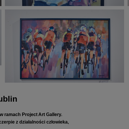
ublin
w ramach Project Art Gallery.
rpie z działalności człowieka,