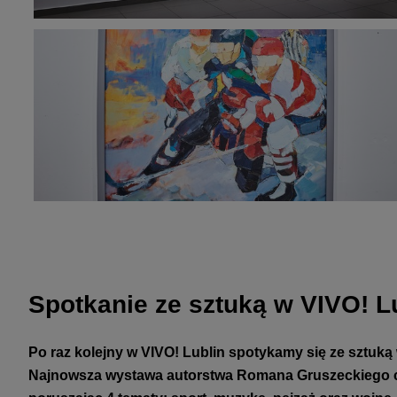
Spotkanie ze sztuką w VIVO! L
Po raz kolejny w VIVO! Lublin spotykamy się ze sztuką 
Najnowsza wystawa autorstwa Romana Gruszeckiego cze