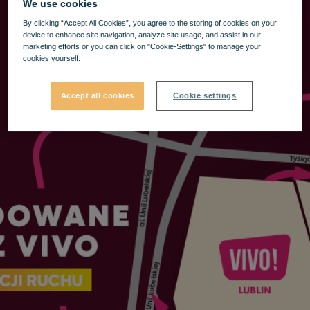
We use cookies
By clicking “Accept All Cookies”, you agree to the storing of cookies on your
device to enhance site navigation, analyze site usage, and assist in our
marketing efforts or you can click on "Cookie-Settings" to manage your
cookies yourself.
Accept all cookies
Cookie settings