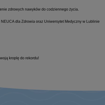
dzenie zdrowych nawyków do codziennego życia.
a NEUCA dla Zdrowia oraz Uniwersytet Medyczny w Lublinie
swoją kroplę do rekordu!