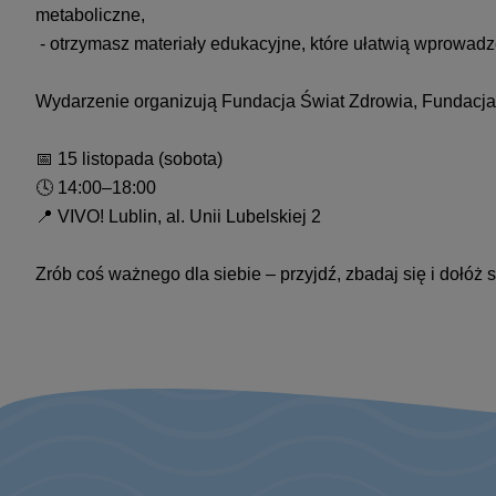
metaboliczne,
- otrzymasz materiały edukacyjne, które ułatwią wprowa
Wydarzenie organizują Fundacja Świat Zdrowia, Fundacj
📅 15 listopada (sobota)
🕓 14:00–18:00
📍 VIVO! Lublin, al. Unii Lubelskiej 2
Zrób coś ważnego dla siebie – przyjdź, zbadaj się i dołóż 