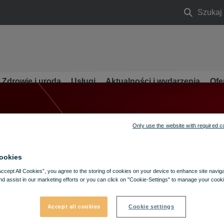
Szukaj
Szukaj
Zdrowie i uroda
Usługi
Aktualności i wydarzenia
Ofe
Only use the website with required c
ookies
Accept All Cookies”, you agree to the storing of cookies on your device to enhance site navig
nd assist in our marketing efforts or you can click on "Cookie-Settings" to manage your cooki
Accept all cookies
Cookie settings