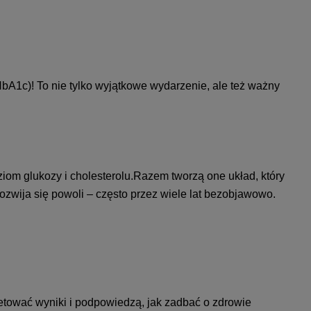
bA1c)! To nie tylko wyjątkowe wydarzenie, ale też ważny
oziom glukozy i cholesterolu.Razem tworzą one układ, który
zwija się powoli – często przez wiele lat bezobjawowo.
retować wyniki i podpowiedzą, jak zadbać o zdrowie