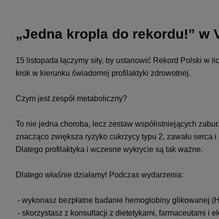
„Jedna kropla do rekordu!” w 
15 listopada łączymy siły, by ustanowić Rekord Polski w 
krok w kierunku świadomej profilaktyki zdrowotnej.
Czym jest zespół metaboliczny?
To nie jedna choroba, lecz zestaw współistniejących zaburz
znacząco zwiększa ryzyko cukrzycy typu 2, zawału serca i
Dlatego profilaktyka i wczesne wykrycie są tak ważne.
Dlatego właśnie działamy! Podczas wydarzenia:
- wykonasz bezpłatne badanie hemoglobiny glikowanej (HbA
- skorzystasz z konsultacji z dietetykami, farmaceutami i