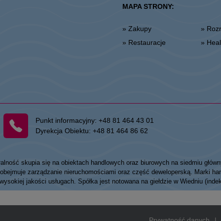
MAPA STRONY:
» Zakupy
» Ro
» Restauracje
» He
Punkt informacyjny:
+48 81 464 43 01
Dyrekcja Obiektu:
+48 81 464 86 62
łalność skupia się na obiektach handlowych oraz biurowych na siedmiu główn
my obejmuje zarządzanie nieruchomościami oraz część deweloperską. Marki
 wysokiej jakości usługach. Spółka jest notowana na giełdzie w Wiedniu (ind
Prywatność danych
|