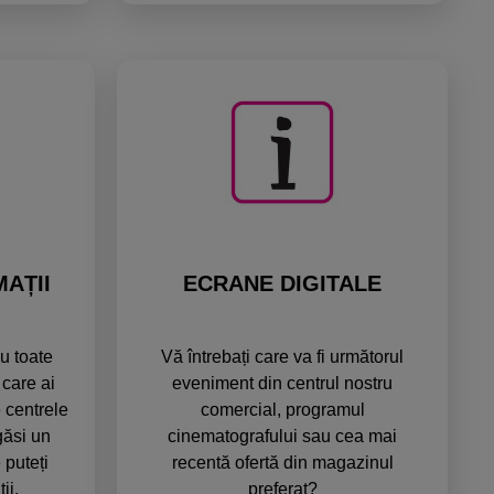
AȚII
ECRANE DIGITALE
u toate
Vă întrebați care va fi următorul
 care ai
eveniment din centrul nostru
 centrele
comercial, programul
găsi un
cinematografului sau cea mai
 puteți
recentă ofertă din magazinul
ii.
preferat?