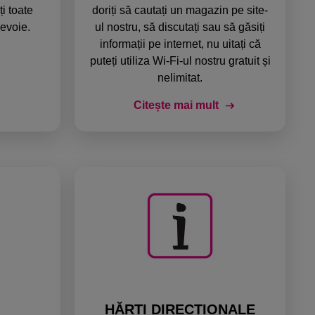
i toate
doriți să cautați un magazin pe site-
nevoie.
ul nostru, să discutați sau să găsiți
informații pe internet, nu uitați că
puteți utiliza Wi-Fi-ul nostru gratuit și
nelimitat.
Citește mai mult
HĂRȚI DIRECȚIONALE