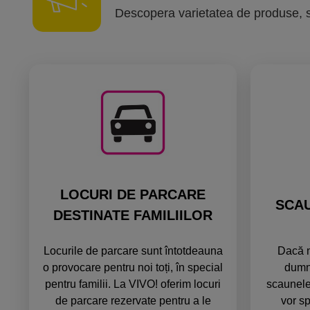
Descopera varietatea de produse, serv
LOCURI DE PARCARE
SCAU
DESTINATE FAMILIILOR
Locurile de parcare sunt întotdeauna
Dacă ne
o provocare pentru noi toți, în special
dumne
pentru familii. La VIVO! oferim locuri
scaunele
de parcare rezervate pentru a le
vor sp