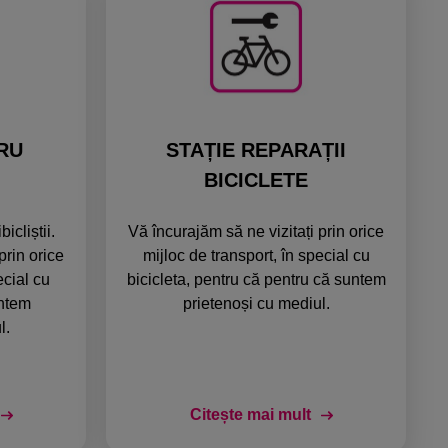
RU
STAȚIE REPARAȚII
BICICLETE
icliștii.
Vă încurajăm să ne vizitați prin orice
prin orice
mijloc de transport, în special cu
ecial cu
bicicleta, pentru că pentru că suntem
untem
prietenoși cu mediul.
l.
Citește mai mult