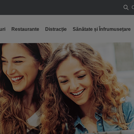
Caut
uri
Restaurante
Distracție
Sănătate și Înfrumusețare