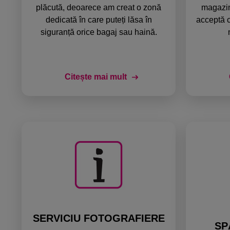
plăcută, deoarece am creat o zonă
magazin
dedicată în care puteți lăsa în
acceptă c
siguranță orice bagaj sau haină.
Citește mai mult
SERVICIU FOTOGRAFIERE
SP