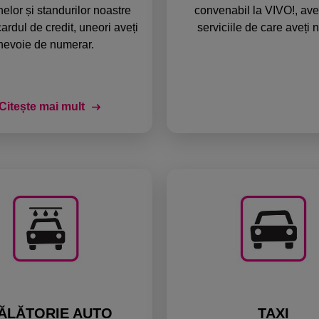
elor și standurilor noastre
convenabil la VIVO!, aveț
ardul de credit, uneori aveți
serviciile de care aveți 
nevoie de numerar.
Citește mai mult
ĂLĂTORIE AUTO
TAXI