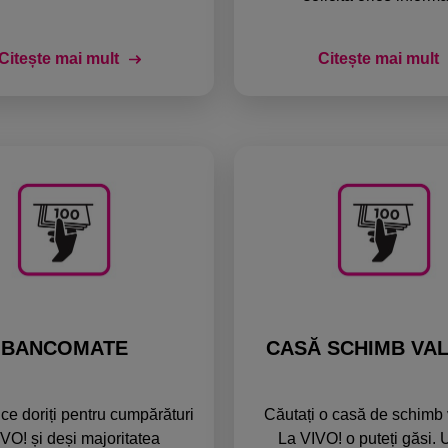
Citește mai mult
Citește mai mult
BANCOMATE
CASĂ SCHIMB VA
t ce doriți pentru cumpărături
Căutați o casă de schimb 
IVO! și deși majoritatea
La VIVO! o puteți găsi. 