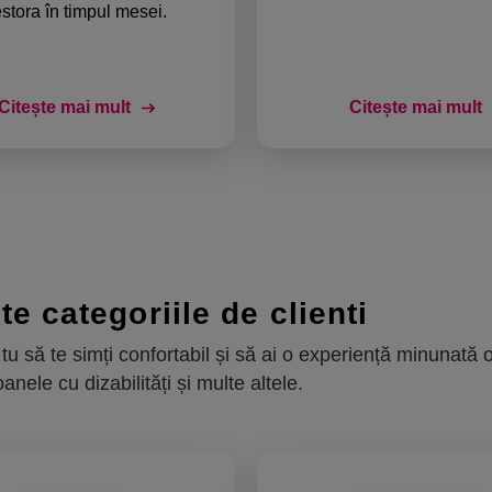
stora în timpul mesei.
Citește mai mult
Citește mai mult
te categoriile de clienti
tu să te simți confortabil și să ai o experiență minunată o
nele cu dizabilități și multe altele.