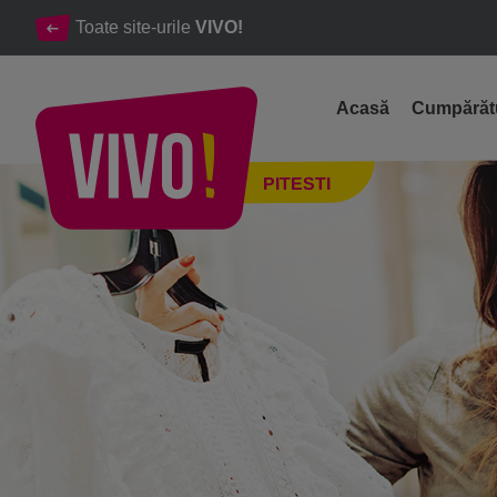
Toate site-urile
VIVO!
Acasă
Cumpărăt
Servicii
PITESTI
Pitesti