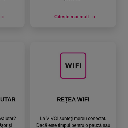
Citește mai mult
LUTAR
REȚEA WIFI
valutar?
La VIVO! sunteți mereu conectat.
Ușor și
Dacă este timpul pentru o pauză sau