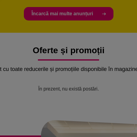
Încarcă mai multe anunțuri
Oferte și promoții
nt cu toate reducerile și promoțiile disponibile în magazin
În prezent, nu există postări.