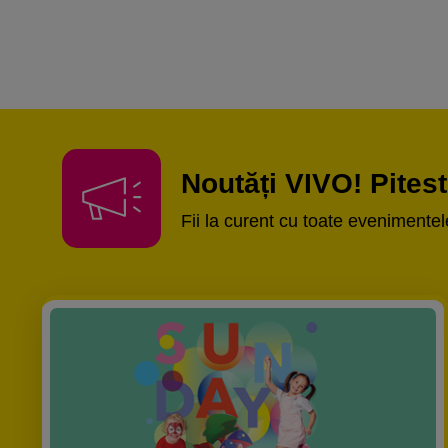
Noutăți VIVO! Pites
Fii la curent cu toate evenimentele