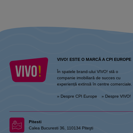
VIVO! ESTE O MARCĂ A CPI EUROPE
În spatele brand-ului VIVO! stă o
companie imobiliară de succes cu
experiență extinsă în centre comerciale.
» Despre CPI Europe
» Despre VIVO!
Pitesti
Calea Bucuresti 36, 110134 Piteşti