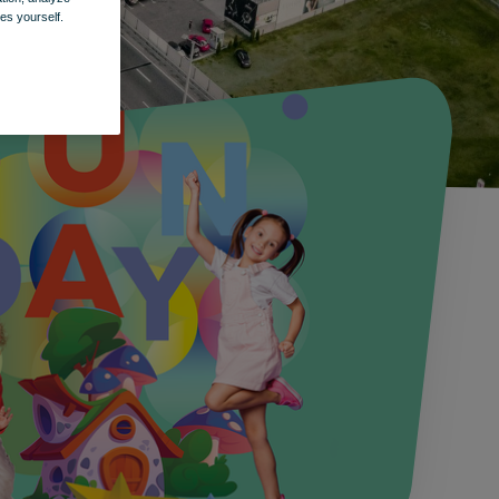
es yourself.