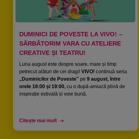
DUMINICI DE POVESTE LA VIVO! –
SĂRBĂTORIM VARA CU ATELIERE
CREATIVE ȘI TEATRU!​
Luna august este despre soare, mare și timp
petrecut alături de cei dragi!
VIVO!
continuă seria
„Duminicilor de Poveste”
pe
9 august, între
orele 16:00 și 19:00,
cu o după-amiază plină de
inspirație estivală și voie bună.​
Citește mai mult