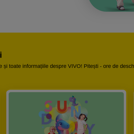
ti
 și toate informațiile despre VIVO! Pitești - ore de desch