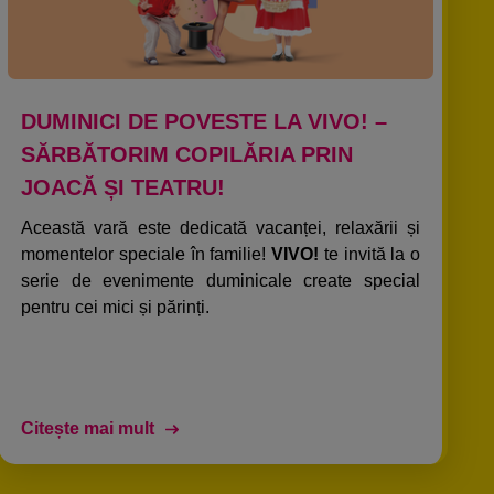
DUMINICI DE POVESTE LA VIVO! –
SĂRBĂTORIM COPILĂRIA PRIN
JOACĂ ȘI TEATRU!​
Această vară este dedicată vacanței, relaxării și
momentelor speciale în familie!
VIVO!
te invită la o
serie de evenimente duminicale create special
pentru cei mici și părinți.
Citește mai mult