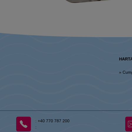
HARTA
» Cum
:
+40 770 787 200
: