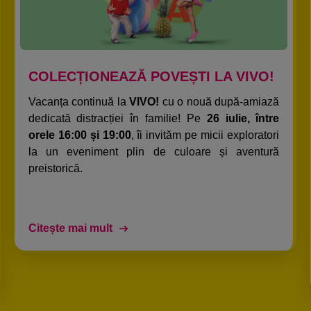
COLECȚIONEAZĂ POVEȘTI LA VIVO!​
Vacanța continuă la
VIVO!
cu o nouă după-amiază
dedicată distracției în familie! Pe
26 iulie, între
orele 16:00 și 19:00
, îi invităm pe micii exploratori
la un eveniment plin de culoare și aventură
preistorică.​
Citește mai mult