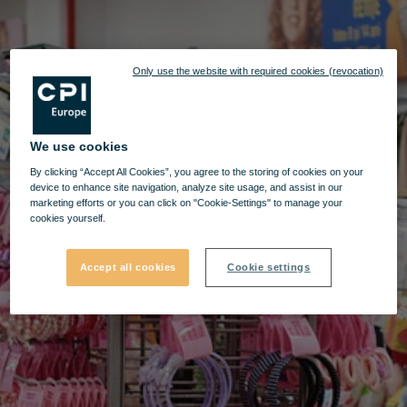
Only use the website with required cookies (revocation)
We use cookies
By clicking “Accept All Cookies”, you agree to the storing of cookies on your
device to enhance site navigation, analyze site usage, and assist in our
marketing efforts or you can click on "Cookie-Settings" to manage your
cookies yourself.
Accept all cookies
Cookie settings