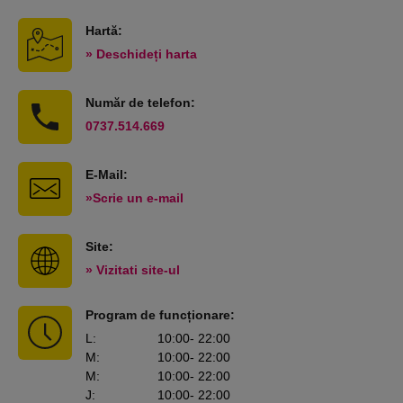
Hartă:
» Deschideți harta
Număr de telefon:
0737.514.669
E-Mail:
»Scrie un e-mail
Site:
» Vizitati site-ul
Program de funcționare:
L
:
10:00
- 22:00
M
:
10:00
- 22:00
M
:
10:00
- 22:00
J
:
10:00
- 22:00