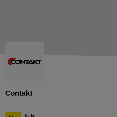
Contakt
Hartă: