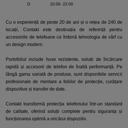
D
:
10:00
- 22:00
Cu o experiență de peste 20 de ani și o rețea de 240 de
locații, Contakt este destinația de referință pentru
accesoriile de telefoane ce îmbină tehnologia de vârf cu
un design modern.
Portofoliul include huse rezistente, soluții de încărcare
rapidă și accesorii de telefon de înaltă performanță. Pe
lângă gama variată de produse, sunt disponibile servicii
profesionale de montare a foliilor de protecție, curățare
dispozitive și transfer de date.
Contakt transformă protecția telefonului într-un standard
de calitate, oferind soluții complete pentru siguranța și
funcționarea optimă a oricărui dispozitiv.