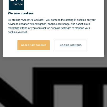
We use cookies
By clicking “Accept All Cookies”, you agree to the storing of cookies on your
device to enhance site navigation, analyze site usage, and assist in our
marketing efforts or you can click on "Cookie-Settings" to manage your
cookies yourself.
Accept all cookies
Cookie settings