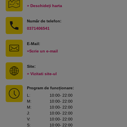
» Deschideți harta
Număr de telefon:
0371406541
E-Mail:
»Scrie un e-mail
Site:
» Vizitati site-ul
Program de funcționare:
L
:
10:00
- 22:00
M
:
10:00
- 22:00
M
:
10:00
- 22:00
J
:
10:00
- 22:00
V
:
10:00
- 22:00
S
:
10:00
- 22:00