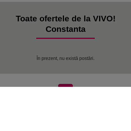
Toate ofertele de la VIVO!
Constanta
În prezent, nu există postări.