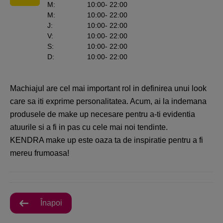
M
:
10:00
- 22:00
M
:
10:00
- 22:00
J
:
10:00
- 22:00
V
:
10:00
- 22:00
S
:
10:00
- 22:00
D
:
10:00
- 22:00
Machiajul are cel mai important rol in definirea unui look
care sa iti exprime personalitatea. Acum, ai la indemana
produsele de make up necesare pentru a-ti evidentia
atuurile si a fi in pas cu cele mai noi tendinte.
KENDRA make up este oaza ta de inspiratie pentru a fi
mereu frumoasa!
Înapoi