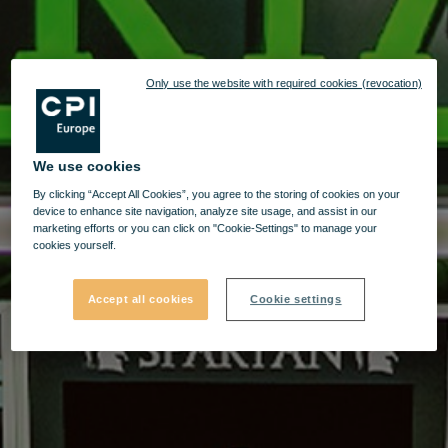
Only use the website with required cookies (revocation)
We use cookies
By clicking “Accept All Cookies”, you agree to the storing of cookies on your
device to enhance site navigation, analyze site usage, and assist in our
marketing efforts or you can click on "Cookie-Settings" to manage your
cookies yourself.
Accept all cookies
Cookie settings