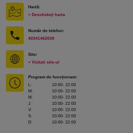
Hartă:
» Deschideți harta
Număr de telefon:
40341462039
Site:
» Vizitati site-ul
Program de funcționare:
L
:
10:00
- 22:00
M
:
10:00
- 22:00
M
:
10:00
- 22:00
J
:
10:00
- 22:00
V
:
10:00
- 22:00
S
:
10:00
- 22:00
D
:
10:00
- 22:00