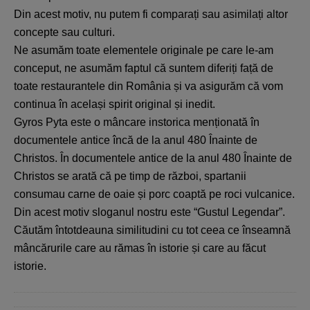
Din acest motiv, nu putem fi comparați sau asimilați altor
concepte sau culturi.
Ne asumăm toate elementele originale pe care le-am
conceput, ne asumăm faptul că suntem diferiți față de
toate restaurantele din România și va asigurăm că vom
continua în același spirit original și inedit.
Gyros Pyta este o mâncare instorica menționată în
documentele antice încă de la anul 480 Înainte de
Christos. În documentele antice de la anul 480 Înainte de
Christos se arată că pe timp de război, spartanii
consumau carne de oaie și porc coaptă pe roci vulcanice.
Din acest motiv sloganul nostru este “Gustul Legendar”.
Căutăm întotdeauna similitudini cu tot ceea ce înseamnă
mâncărurile care au rămas în istorie și care au făcut
istorie.