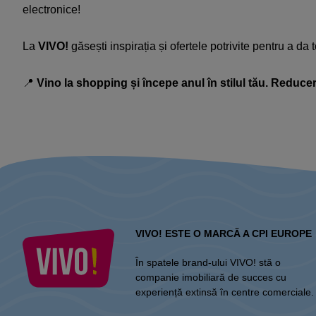
electronice!​
La
VIVO!
găsești inspirația și ofertele potrivite pentru a da t
📍
Vino la shopping și începe anul în stilul tău. Reducer
VIVO! ESTE O MARCĂ A CPI EUROPE
În spatele brand-ului VIVO! stă o
companie imobiliară de succes cu
experiență extinsă în centre comerciale.