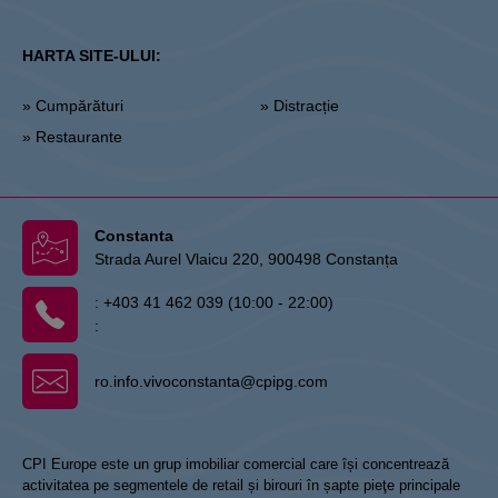
HARTA SITE-ULUI:
» Cumpărături
» Distracție
» Restaurante
Constanta
Strada Aurel Vlaicu 220, 900498 Constanța
:
+403 41 462 039 (10:00 - 22:00)
:
ro.info.vivoconstanta@cpipg.com
CPI Europe este un grup imobiliar comercial care își concentrează
activitatea pe segmentele de retail și birouri în șapte pieţe principale