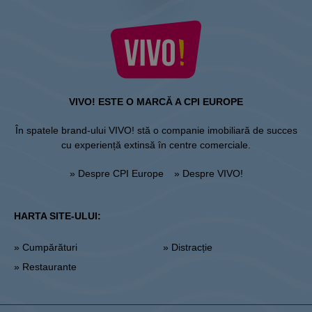
VIVO! ESTE O MARCĂ A CPI EUROPE
În spatele brand-ului VIVO! stă o companie imobiliară de succes
cu experiență extinsă în centre comerciale.
» Despre CPI Europe
» Despre VIVO!
HARTA SITE-ULUI:
» Cumpărături
» Distracție
» Restaurante