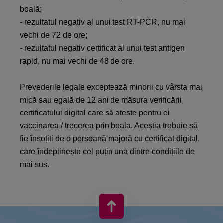
boală;
- rezultatul negativ al unui test RT-PCR, nu mai
vechi de 72 de ore;
- rezultatul negativ certificat al unui test antigen
rapid, nu mai vechi de 48 de ore.
Prevederile legale exceptează minorii cu vârsta mai
mică sau egală de 12 ani de măsura verificării
certificatului digital care să ateste pentru ei
vaccinarea / trecerea prin boala. Aceștia trebuie să
fie însoțiti de o persoană majoră cu certificat digital,
care îndeplinește cel puțin una dintre condițiile de
mai sus.