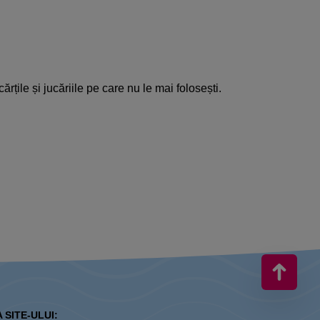
ile și jucăriile pe care nu le mai folosești.
 SITE-ULUI: