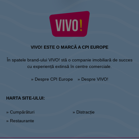
VIVO! ESTE O MARCĂ A CPI EUROPE
În spatele brand-ului VIVO! stă o companie imobiliară de succes
cu experiență extinsă în centre comerciale.
» Despre CPI Europe
» Despre VIVO!
HARTA SITE-ULUI:
» Cumpărături
» Distracție
» Restaurante