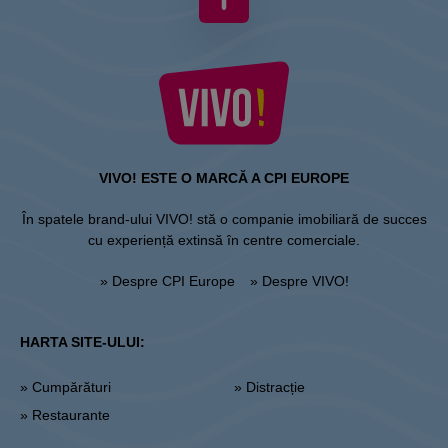
VIVO! ESTE O MARCĂ A CPI EUROPE
În spatele brand-ului VIVO! stă o companie imobiliară de succes
cu experiență extinsă în centre comerciale.
» Despre CPI Europe
» Despre VIVO!
HARTA SITE-ULUI:
» Cumpărături
» Distracție
» Restaurante