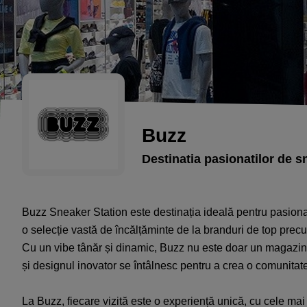
Buzz
Destinatia pasionatilor de 
Buzz Sneaker Station este destinația ideală pentru pasiona
o selecție vastă de încălțăminte de la branduri de top pr
Cu un vibe tânăr și dinamic, Buzz nu este doar un magazin,
și designul inovator se întâlnesc pentru a crea o comunitate
La Buzz, fiecare vizită este o experiență unică, cu cele mai no