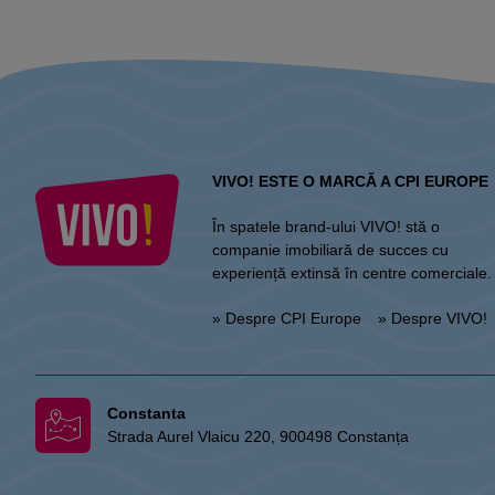
VIVO! ESTE O MARCĂ A CPI EUROPE
În spatele brand-ului VIVO! stă o
companie imobiliară de succes cu
experiență extinsă în centre comerciale.
» Despre CPI Europe
» Despre VIVO!
Constanta
Strada Aurel Vlaicu 220, 900498 Constanța