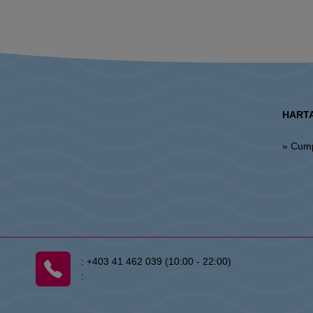
HARTA
» Cum
:
+403 41 462 039 (10:00 - 22:00)
: