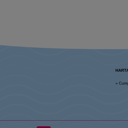
HARTA
» Cum