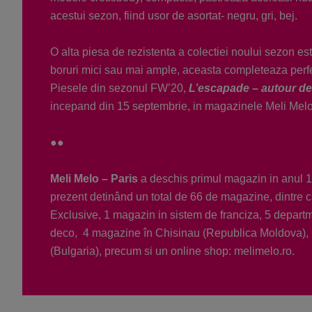
acestui sezon, fiind usor de asortat- negru, gri, bej.
O alta piesa de rezistenta a colectiei noului sezon es
boruri mici sau mai ample, aceasta completeaza perfe
Piesele din sezonul FW’20,
L’escapade – autour d
incepand din 15 septembrie, in magazinele Meli Melo
●●
Meli Melo – Paris
a deschis primul magazin in anul 1
prezent detinând un total de 66 de magazine, dintre 
Exclusive, 1 magazin in sistem de franciza, 5 depart
deco, 4 magazine în Chisinau (Republica Moldova), 
(Bulgaria), precum si un online shop: melimelo.ro.