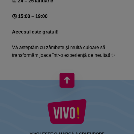
📅
24 – 25 ianuarie​
🕒 15:00 – 19:00​
Accesul este gratuit!​
Vă așteptăm cu zâmbete și multă culoare să
transformăm joaca într-o experiență de neuitat! ✨