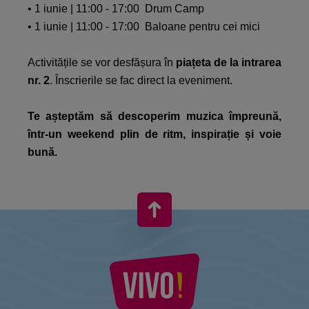
• 1 iunie | 11:00 - 17:00 Drum Camp​
• 1 iunie | 11:00 - 17:00 Baloane pentru cei mici​
Activitățile se vor desfășura în
piațeta de la intrarea
nr. 2
. Înscrierile se fac direct la eveniment.​
Te așteptăm să descoperim muzica împreună,
într-un weekend plin de ritm, inspirație și voie
bună.