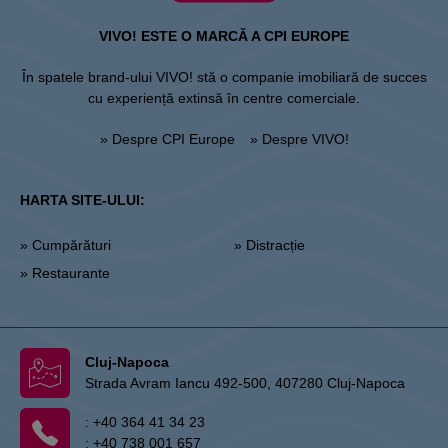
VIVO! ESTE O MARCĂ A CPI EUROPE
În spatele brand-ului VIVO! stă o companie imobiliară de succes
cu experiență extinsă în centre comerciale.
» Despre CPI Europe
» Despre VIVO!
HARTA SITE-ULUI:
» Cumpărături
» Distracție
» Restaurante
Cluj-Napoca
Strada Avram Iancu 492-500, 407280 Cluj-Napoca
:
+40 364 41 34 23
:
+40 738 001 657