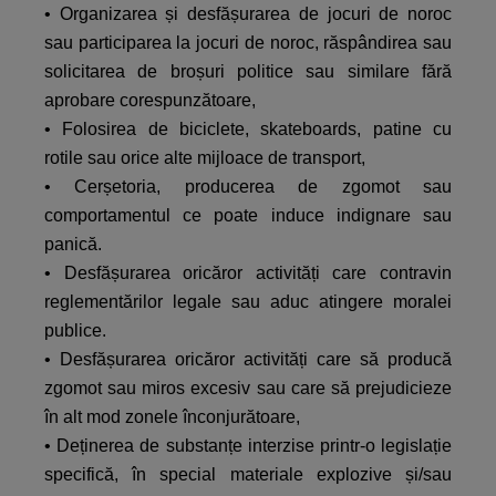
• Organizarea și desfășurarea de jocuri de noroc
sau participarea la jocuri de noroc, răspândirea sau
solicitarea de broșuri politice sau similare fără
aprobare corespunzătoare,
• Folosirea de biciclete, skateboards, patine cu
rotile sau orice alte mijloace de transport,
• Cerșetoria, producerea de zgomot sau
comportamentul ce poate induce indignare sau
panică.
• Desfășurarea oricăror activități care contravin
reglementărilor legale sau aduc atingere moralei
publice.
• Desfășurarea oricăror activități care să producă
zgomot sau miros excesiv sau care să prejudicieze
în alt mod zonele înconjurătoare,
• Deținerea de substanțe interzise printr-o legislație
specifică, în special materiale explozive și/sau