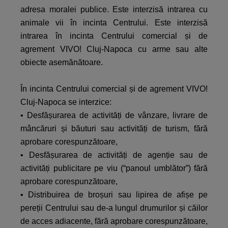
adresa moralei publice. Este interzisă intrarea cu
animale vii în incinta Centrului. Este interzisă
intrarea în incinta Centrului comercial și de
agrement VIVO! Cluj-Napoca cu arme sau alte
obiecte asemănătoare.
În incinta Centrului comercial și de agrement VIVO!
Cluj-Napoca se interzice:
• Desfășurarea de activități de vânzare, livrare de
mâncăruri și băuturi sau activități de turism, fără
aprobare corespunzătoare,
• Desfășurarea de activități de agenție sau de
activități publicitare pe viu (“panoul umblător”) fără
aprobare corespunzătoare,
• Distribuirea de broșuri sau lipirea de afișe pe
pereții Centrului sau de-a lungul drumurilor și căilor
de acces adiacente, fără aprobare corespunzătoare,