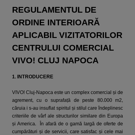
REGULAMENTUL DE
ORDINE INTERIOARĂ
APLICABIL VIZITATORILOR
CENTRULUI COMERCIAL
VIVO! CLUJ NAPOCA
1. INTRODUCERE
VIVO! Cluj-Napoca este un complex comercial și de
agrement, cu o suprafață de peste 80.000 m2,
căruia i s-au insuflat spiritul și stilul care îndeplinesc
criteriile de vârf ale structurilor similare din Europa
și America. În afară de o gamă largă de oferte de
cumpărături și de servicii, care satisfac și cele mai