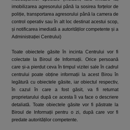
imobilizarea agresorului până la sosirea forțelor de
poliție, transportarea agresorului până la camera de
control operativ sau în alt loc destinat acestui scop,
și notificarea imediată a autorităților competente și a
Administrației Centrului)
Toate obiectele găsite în incinta Centrului vor fi
colectate la Biroul de Informații. Orice persoană
care și-a pierdut ceva în timpul vizitei sale în cadrul
centrului poate obține informații la acest Birou în
legătură cu obiectele găsite, iar obiectul respectiv,
în cazul în care a fost găsit, va fi returnat
proprietarului după ce acesta îi va face o descriere
detaliată. Toate obiectele găsite vor fi păstrate la
Biroul de Informații pentru o zi, după care vor fi
predate autorităților competente.