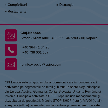
» Cumpărături
» Distracție
» Restaurante
Cluj-Napoca
Strada Avram Iancu 492-500, 407280 Cluj-Napoca
:
+40 364 41 34 23
:
+40 738 001 657
ro.info.vivocluj@cpipg.com
CPI Europe este un grup imobiliar comercial care își concentrează
activitatea pe segmentele de retail și birouri în șapte pieţe principale
din Europa: Austria, Germania, Cehia, Slovacia, Ungaria, România și
Polonia. Principala activitate a CPI Europe include managementul și
dezvoltarea de proprietăți. Mărcile STOP SHOP (retail), VIVO! (retail)
și myhive (office) reprezintă puncte centrale puternice pentru aceste