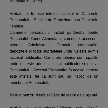
fel intrate în Centru.
Vizitatorilor le este interzis accesul în Camerele
Personalului, Spatiile de Depozitare sau Camerele
Tehnice.
Camerele personalului includ garderoba pentru
Personalul Zonei Alimentare, camerele accesorii,
birourile Administrației Centrului, coridoarele,
depozitele si toate suprafețele unde nu este admis
accesul publicului. Camerele tehnice sunt spațiile
unde nu este admis accesul publicului și nici al
Personalului. Accesul Vizitatorilor în aceste camere
este interzis, fie că sunt sau nu însoțiți de un
membru al Personalului.
Porțile pentru Marfă și Căile de Ieșire de Urgență
Vizitatorilor le este interzisă folosirea celorlalte căi