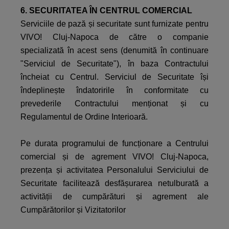
6. SECURITATEA ÎN CENTRUL COMERCIAL
Serviciile de pază și securitate sunt furnizate pentru
VIVO! Cluj-Napoca de către o companie
specializată în acest sens (denumită în continuare
"Serviciul de Securitate"), în baza Contractului
încheiat cu Centrul. Serviciul de Securitate își
îndeplinește îndatoririle în conformitate cu
prevederile Contractului menționat și cu
Regulamentul de Ordine Interioară.
Pe durata programului de funcționare a Centrului
comercial și de agrement VIVO! Cluj-Napoca,
prezența și activitatea Personalului Serviciului de
Securitate facilitează desfășurarea netulburată a
activității de cumpărături și agrement ale
Cumpărătorilor și Vizitatorilor