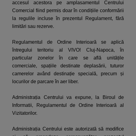
accesul acestora pe amplasamentul Centrului
Comercial fiind permis doar în condițiile conformării
la regulile incluse în prezentul Regulament, fără
limitări sau rezerve.
Regulamentul de Ordine Interioară se aplică
întregului teritoriu al VIVO! Cluj-Napoca, în
particular zonelor în care se află unitățile
comerciale, spațiile destinate deplasării, tuturor
camerelor având destinație specială, precum și
locurilor de parcare în aer liber.
Administrația Centrului va expune, la Biroul de
Informatii, Regulamentul de Ordine Interioară al
Vizitatorilor.
Administrația Centrului este autorizată să modifice