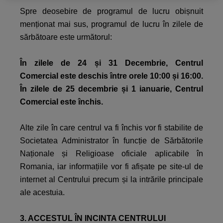
Spre deosebire de programul de lucru obișnuit
menționat mai sus, programul de lucru în zilele de
sărbătoare este următorul:
În zilele de 24 și 31 Decembrie, Centrul
Comercial este deschis între orele 10:00 și 16:00.
În zilele de 25 decembrie și 1 ianuarie, Centrul
Comercial este închis.
Alte zile în care centrul va fi închis vor fi stabilite de
Societatea Administrator în funcție de Sărbătorile
Naționale și Religioase oficiale aplicabile în
Romania, iar informațiile vor fi afișate pe site-ul de
internet al Centrului precum și la intrările principale
ale acestuia.
3. ACCESTUL ÎN INCINTA CENTRULUI