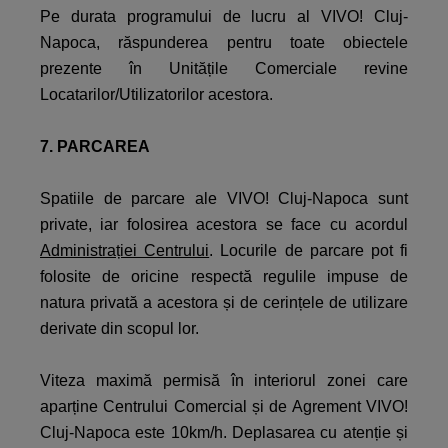
Pe durata programului de lucru al VIVO! Cluj-
Napoca, răspunderea pentru toate obiectele
prezente în Unitățile Comerciale revine
Locatarilor/Utilizatorilor acestora.
7. PARCAREA
Spatiile de parcare ale VIVO! Cluj-Napoca sunt
private, iar folosirea acestora se face cu acordul
Administrației Centrului
. Locurile de parcare pot fi
folosite de oricine respectă regulile impuse de
natura privată a acestora și de cerințele de utilizare
derivate din scopul lor.
Viteza maximă permisă în interiorul zonei care
aparține Centrului Comercial și de Agrement VIVO!
Cluj-Napoca este 10km/h. Deplasarea cu atenție și