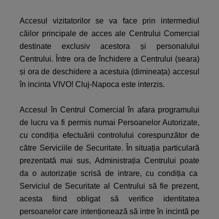
Accesul vizitatorilor se va face prin intermediul
căilor principale de acces ale Centrului Comercial
destinate exclusiv acestora și personalului
Centrului. Între ora de închidere a Centrului (seara)
și ora de deschidere a acestuia (dimineața) accesul
în incinta VIVO! Cluj-Napoca este interzis.
Accesul în Centrul Comercial în afara programului
de lucru va fi permis numai Persoanelor Autorizate,
cu condiția efectuării controlului corespunzător de
către Serviciile de Securitate. În situația particulară
prezentată mai sus, Administrația Centrului poate
da o autorizație scrisă de intrare, cu condiția ca
Serviciul de Securitate al Centrului să fie prezent,
acesta fiind obligat să verifice identitatea
persoanelor care intenționează să intre în incintă pe