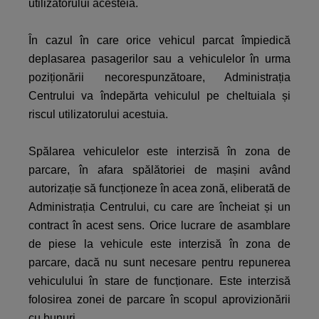
utilizatorului acesteia.
În cazul în care orice vehicul parcat împiedică
deplasarea pasagerilor sau a vehiculelor în urma
poziționării necorespunzătoare, Administrația
Centrului va îndepărta vehiculul pe cheltuiala și
riscul utilizatorului acestuia.
Spălarea vehiculelor este interzisă în zona de
parcare, în afara spălătoriei de mașini având
autorizație să funcționeze în acea zonă, eliberată de
Administrația Centrului, cu care are încheiat și un
contract în acest sens. Orice lucrare de asamblare
de piese la vehicule este interzisă în zona de
parcare, dacă nu sunt necesare pentru repunerea
vehiculului în stare de funcționare. Este interzisă
folosirea zonei de parcare în scopul aprovizionării
cu bunuri