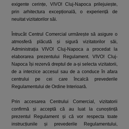
exigente cerințe, VIVO! Cluj-Napoca prilejuiește,
prin arhitectura excepțională, o experiență de
neuitat vizitatorilor săi.
Întrucât Centrul Comercial urmărește să asigure o
atmosferă plăcută și sigură vizitatorilor săi,
Administrația VIVO! Cluj-Napoca a procedat la
elaborarea prezentului Regulament. VIVO! Cluj-
Napoca își rezervă dreptul de a-și selecta vizitatorii,
de a interzice accesul sau de a conduce în afara
centrului pe cei care încalcă prevederile
Regulamentului de Ordine Interioară.
Prin accesarea Centrului Comercial, vizitatorii
confirmă și acceptă că au luat la cunoștință
prezentul Regulament și că vor respecta toate
instrucțiunile și prevederile Regulamentului,