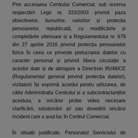
Prin accesarea Centrului Comercial, sub rezerva
respectării Legii nr. 333/2003 privind paza
obiectivelor, bunurilor, valorilor și protecția
persoanelor, republicată, cu modificările și
completările ulterioare și a Regulamentului nr. 679
din 27 aprilie 2016 privind protecția persoanelor
fizice în ceea ce privește prelucrarea datelor cu
caracter personal și privind libera circulație a
acestor date și de abrogare a Directivei 95/46/CE
(Regulamentul general privind protecția datelor),
vizitatorii își exprimă acordul pentru utilizarea, de
către Administrația Centrului și a subcontractanților
acestuia, a oricăror probe video necesare
clarificării, soluționării și/ sau dovedirii oricărui
incident care a avut loc în Centrul Comercial.
În situații justificate, Personalul Serviciului de