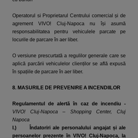
Operatorul si Proprietarul Centrului comercial și de
agrement VIVO! Cluj-Napoca nu își asumă
responsabilitatea pentru vehiculele parcate pe
locurile de parcare în aer liber.
O versiune prescurtată a regulilor generale care se
aplică parcării vehiculelor clienților se află expusă
în spațiile de parcare în aer liber.
8. MASURILE DE PREVENIRE A INCENDIILOR
Regulamentul de alertă în caz de incendiu
-
VIVO! Cluj-Napoca – Shopping Center, Cluj
Napoca
I.) Îndatoriri ale personalului angajat și ale
persoanelor prezente în VIVO! Cluj-Napoca, la