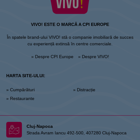
VIVO! ESTE O MARCĂ A CPI EUROPE
În spatele brand-ului VIVO! stă o companie imobiliară de succes
cu experiență extinsă în centre comerciale.
» Despre CPI Europe
» Despre VIVO!
HARTA SITE-ULUI:
» Cumpărături
» Distracție
» Restaurante
Cluj-Napoca
Strada Avram Iancu 492-500, 407280 Cluj-Napoca