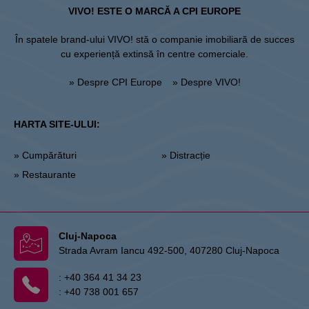
VIVO! ESTE O MARCĂ A CPI EUROPE
În spatele brand-ului VIVO! stă o companie imobiliară de succes
cu experiență extinsă în centre comerciale.
» Despre CPI Europe
» Despre VIVO!
HARTA SITE-ULUI:
» Cumpărături
» Distracție
» Restaurante
Cluj-Napoca
Strada Avram Iancu 492-500, 407280 Cluj-Napoca
:
+40 364 41 34 23
:
+40 738 001 657