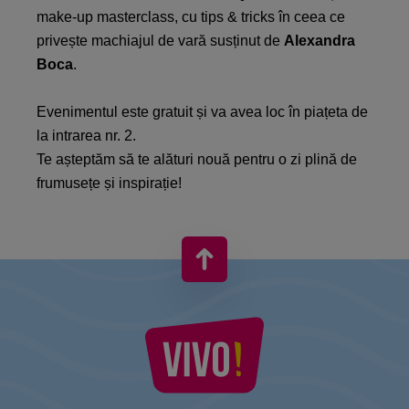
make-up masterclass, cu tips & tricks în ceea ce
privește machiajul de vară susținut de
Alexandra
Boca
.
Evenimentul este gratuit și va avea loc în piațeta de
la intrarea nr. 2.
Te așteptăm să te alături nouă pentru o zi plină de
frumusețe și inspirație!