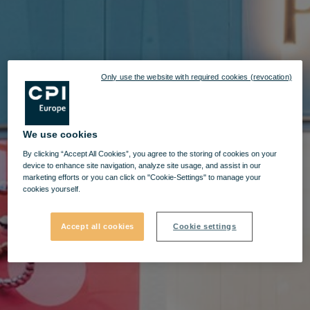
Only use the website with required cookies (revocation)
We use cookies
By clicking “Accept All Cookies”, you agree to the storing of cookies on your
device to enhance site navigation, analyze site usage, and assist in our
marketing efforts or you can click on "Cookie-Settings" to manage your
cookies yourself.
Accept all cookies
Cookie settings