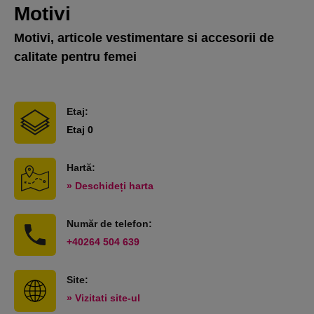
Motivi
Motivi, articole vestimentare si accesorii de
calitate pentru femei
Etaj:
Etaj 0
Hartă:
» Deschideți harta
Număr de telefon:
+40264 504 639
Site:
» Vizitati site-ul