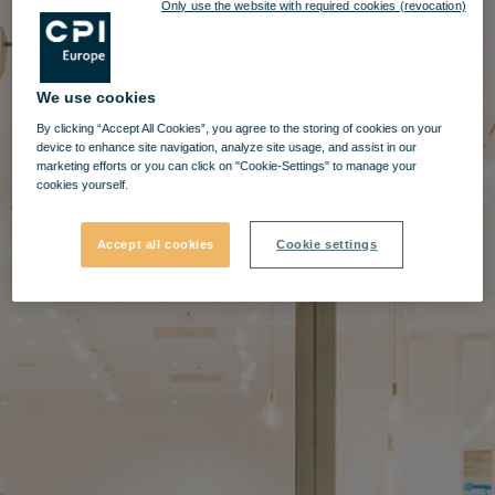
Only use the website with required cookies (revocation)
We use cookies
By clicking “Accept All Cookies”, you agree to the storing of cookies on your
device to enhance site navigation, analyze site usage, and assist in our
marketing efforts or you can click on "Cookie-Settings" to manage your
cookies yourself.
Accept all cookies
Cookie settings