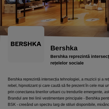
Bershka
Bershka reprezintă intersecți
rețelelor sociale
Bershka reprezintă intersecția tehnologiei, a muzicii și a re
rebel, hipnotizant și care caută să fie prezent în cele mai 
prin conectarea tinerilor urbani cu trendurile emergente, as
Brandul are trei linii vestimentare principale - Bershka pentr
BSK - creeând un spectru larg de stiluri disponibile, mixân