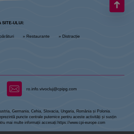
 SITE-ULUI:
părături
» Restaurante
» Distracție
ro.info.vivocluj@cpipg.com
 Austria, Germania, Cehia, Slovacia, Ungaria, România și Polonia.
prezintă puncte centrale puternice pentru aceste activități și susțin
ntru mai multe informații accesați:
https://www.cpi-europe.com