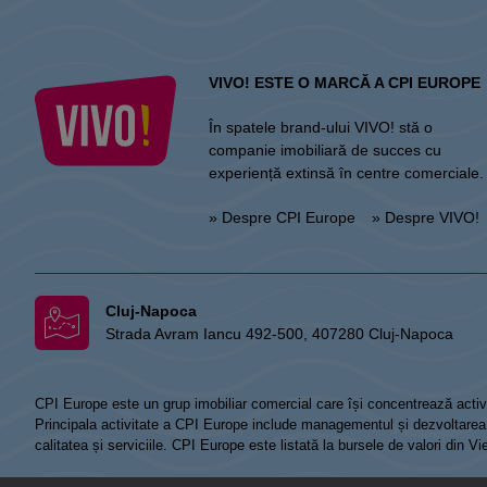
VIVO! ESTE O MARCĂ A CPI EUROPE
În spatele brand-ului VIVO! stă o
companie imobiliară de succes cu
experiență extinsă în centre comerciale.
» Despre CPI Europe
» Despre VIVO!
Cluj-Napoca
Strada Avram Iancu 492-500, 407280 Cluj-Napoca
CPI Europe este un grup imobiliar comercial care își concentrează activi
Principala activitate a CPI Europe include managementul și dezvoltarea de
calitatea și serviciile. CPI Europe este listată la bursele de valori din 