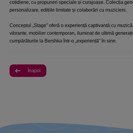
cotidiene, cu propuneri speciale și curajoase. Colecția gen
personalizare, edițiile limitate și colaborări cu muzicieni.
Conceptul „Stage” oferă o experiență captivantă cu muzică, 
vibrante, mobilier contemporan, iluminat de ultimă generați
cumpărăturile la Bershka într-o „experiență” în sine.
Înapoi